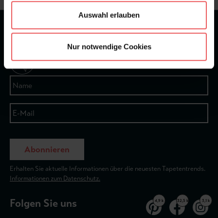
Auswahl erlauben
★
★
★
★
★
Bei 1245 Bewertungen
Nur notwendige Cookies
Newsletter
Abonnieren
Erhalten Sie aktuelle Informationen über die neuesten Tapetentrends.
Informationen zum Datenschutz.
Folgen Sie uns
4,9 k
32,5 k
3,1 k