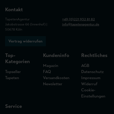
Kontakt
TapetenAgentur
+49 (0)221 932 81 82
Jakobstrasse 66 (Innenhof) |
info@tapetenagentur.de
50678 Köln
Vertrag widerrufen
Top-
Kundeninfo
Rechtliches
Kategorien
Magazin
AGB
Topseller
FAQ
Datenschutz
Tapeten
Versandkosten
Impressum
Newsletter
Widerruf
Cookie-
Einstellungen
Service