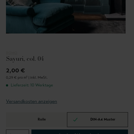
ROMO
Sayuri, col. 04
2,00 €
0,29 € pro m² |
inkl. MwSt.
Lieferzeit: 10 Werktage
Versandkosten anzeigen
Rolle
DIN-A4 Muster