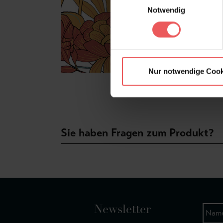
Notwendig
Nur notwendige Cook
Sie haben Fragen zum Produkt?
Newsletter