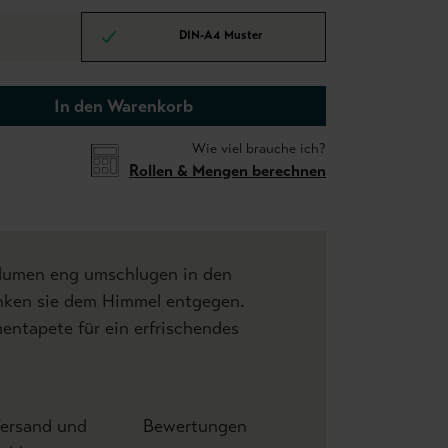
DIN-A4 Muster
In den Warenkorb
Wie viel brauche ich?
Rollen & Mengen berechnen
Blumen eng umschlugen in den
nken sie dem Himmel entgegen.
entapete für ein erfrischendes
ersand und
Bewertungen