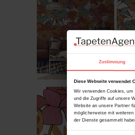
Zustimmung
Diese Webseite verwendet 
Wir verwenden Cookies, um I
und die Zugriffe auf unsere 
Website an unsere Partner fü
möglicherweise mit weiteren
der Dienste gesammelt habe
Einwilligungsauswahl