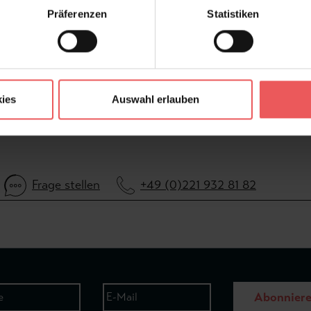
Präferenzen
Statistiken
ies
Auswahl erlauben
Frage stellen
+49 (0)221 932 81 82
Abonnier