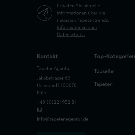
Erhalten Sie aktuelle
Informationen über die
neuesten Tapetentrends.
Informationen zum
Datenschutz.
Kontakt
Top-Kategorie
TapetenAgentur
Topseller
Jakobstrasse 66
Tapeten
(Innenhof) | 50678
Köln
+49 (0)221 932 81
82
info@tapetenagentur.de