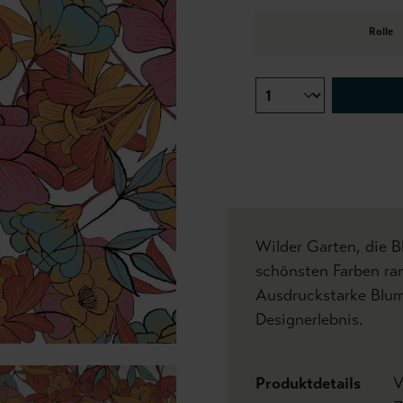
Rolle
Wilder Garten, die 
schönsten Farben ra
Ausdruckstarke Blum
Designerlebnis.
Produktdetails
V