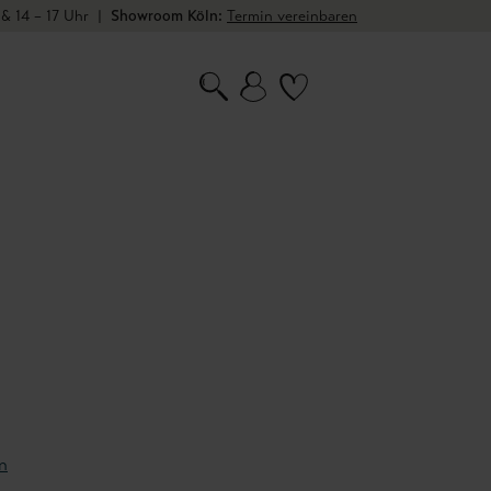
 & 14 – 17 Uhr
|
Showroom Köln:
Termin vereinbaren
n