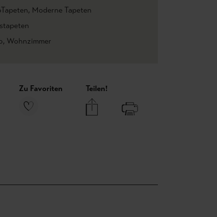
oTapeten
, Moderne Tapeten
estapeten
o
, Wohnzimmer
Zu Favoriten
Teilen!