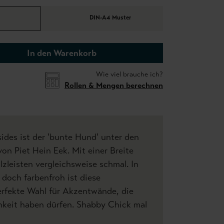
DIN-A4 Muster
In den Warenkorb
Wie viel brauche ich?
Rollen & Mengen berechnen
des ist der 'bunte Hund' unter den
n Piet Hein Eek. Mit einer Breite
lzleisten vergleichsweise schmal. In
doch farbenfroh ist diese
erfekte Wahl für Akzentwände, die
hkeit haben dürfen. Shabby Chick mal