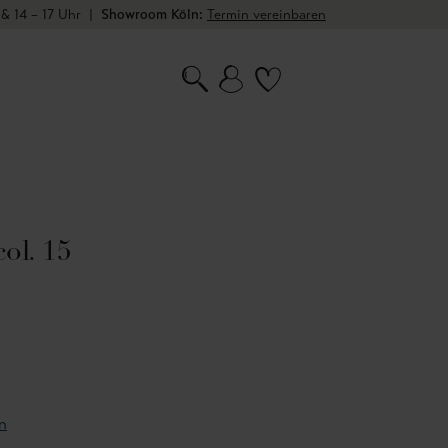
 & 14 – 17 Uhr
|
Showroom Köln:
Termin vereinbaren
ol. 15
n