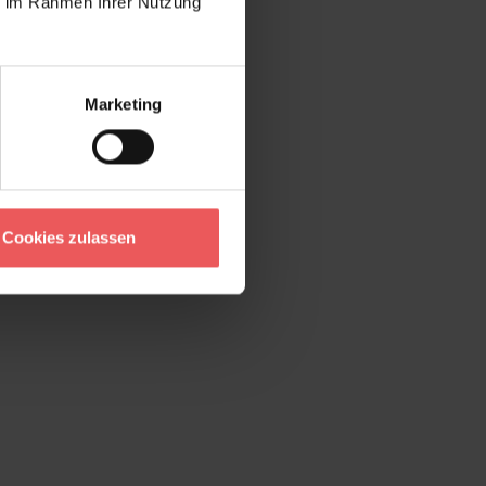
ie im Rahmen Ihrer Nutzung
Marketing
Cookies zulassen