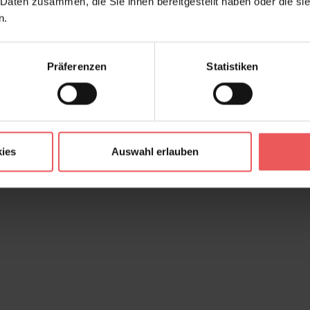
 Daten zusammen, die Sie ihnen bereitgestellt haben oder die s
n.
Präferenzen
Statistiken
ies
Auswahl erlauben