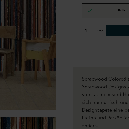
Rolle
Scrapwood Colored si
Scrapwood Designs vo
von ca. 3 cm sind Ho
sich harmonisch und 
Designtapete eine p
Patina und Persönlic
anders.