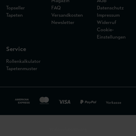
Magazin
AGB
Topseller
FAQ
Datenschutz
Tapeten
Versandkosten
Impressum
Newsletter
Widerruf
Cookie-
Einstellungen
Service
Rollenkalkulator
Tapetenmuster
Widerrufsbelehrung