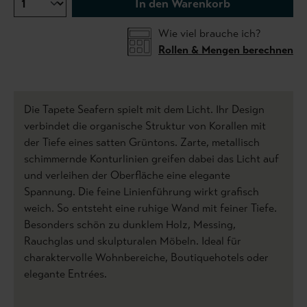
In den Warenkorb
Wie viel brauche ich?
Rollen & Mengen berechnen
Die Tapete Seafern spielt mit dem Licht. Ihr Design
verbindet die organische Struktur von Korallen mit
der Tiefe eines satten Grüntons. Zarte, metallisch
schimmernde Konturlinien greifen dabei das Licht auf
und verleihen der Oberfläche eine elegante
Spannung. Die feine Linienführung wirkt grafisch
weich. So entsteht eine ruhige Wand mit feiner Tiefe.
Besonders schön zu dunklem Holz, Messing,
Rauchglas und skulpturalen Möbeln. Ideal für
charaktervolle Wohnbereiche, Boutiquehotels oder
elegante Entrées.