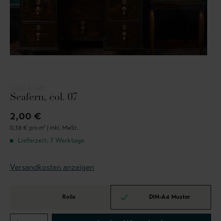
COLE & SON
Seafern, col. 07
2,00 €
0,38 € pro m² |
inkl. MwSt.
Lieferzeit: 7 Werktage
Versandkosten anzeigen
Rolle
DIN-A4 Muster