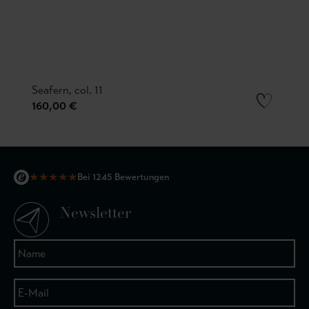
Seafern, col. 11
160,00 €
★
★
★
★
★
Bei 1245 Bewertungen
Newsletter