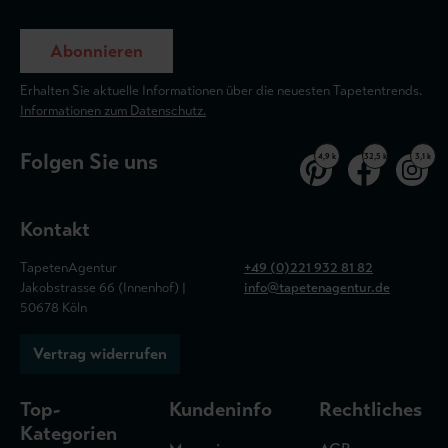
Abonnieren
Erhalten Sie aktuelle Informationen über die neuesten Tapetentrends.
Informationen zum Datenschutz.
Folgen Sie uns
4,9 k
32,5 k
3,1 k
Kontakt
TapetenAgentur
+49 (0)221 932 81 82
Jakobstrasse 66 (Innenhof) |
info@tapetenagentur.de
50678 Köln
Vertrag widerrufen
Top-
Kundeninfo
Rechtliches
Kategorien