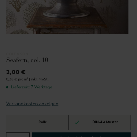
COLE & SON
Seafern, col. 10
2,00 €
0,38 € pro m² |
inkl. MwSt.
Lieferzeit: 7 Werktage
Versandkosten anzeigen
Rolle
DIN-A4 Muster