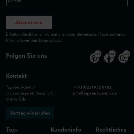
Abonnieren
Erhalten Sie aktuelle Informationen über die neuesten Tapetentrends.
Informationen zum Datenschutz.
Folgen Sie uns
4,9 k
32,5 k
3,1 k
Kontakt
TapetenAgentur
+49 (0)221 932 81 82
Jakobstrasse 66 (Innenhof) |
info@tapetenagentur.de
50678 Köln
Vertrag widerrufen
Top-
Kundeninfo
Rechtliches