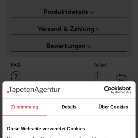
Produktdetails
Versand & Zahlung
Bewertungen
FAQ
Teilen!
Sie haben Fragen zum Produkt?
Zustimmung
Details
Über Cookies
Frage stellen
+49 (0)221 932 81 82
Diese Webseite verwendet Cookies