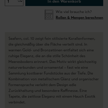
In den Warenkorb
Wie viel brauche ich?
Rollen & Mengen berechnen
Seafern, col. 10 zeigt fein stilisierte Korallenformen,
die gleichmäßig über die Fläche verteilt sind. In
warmen Gold- und Bronzetönen entfaltet sich eine
ruhige Eleganz, die an die stille Schönheit des
Meeresbodens erinnert. Das Motiv wirkt gleichzeitig
naturverbunden und ornamental – fast wie eine
Sammlung kostbarer Fundstücke aus der Tiefe. Die
Kombination von metallischem Glanz und organischer
Formensprache verleiht dem Design edle
Zurückhaltung und besondere Raffinesse. Eine
Tapete, die zeitlose Eleganz mit einem Hauch Exotik
verbindet.