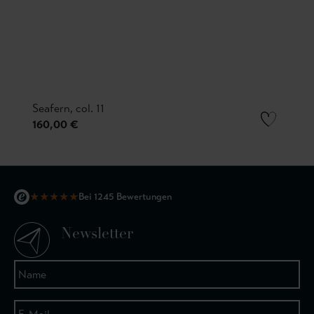
Seafern, col. 11
160,00 €
★
★
★
★
★
Bei 1245 Bewertungen
Newsletter