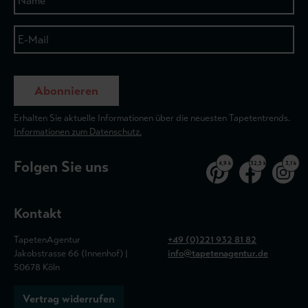
Abonnieren
Erhalten Sie aktuelle Informationen über die neuesten Tapetentrends.
Informationen zum Datenschutz.
Folgen Sie uns
4,9 k
32,5 k
3,1 k
Kontakt
TapetenAgentur
+49 (0)221 932 81 82
Jakobstrasse 66 (Innenhof) |
info@tapetenagentur.de
50678 Köln
Vertrag widerrufen