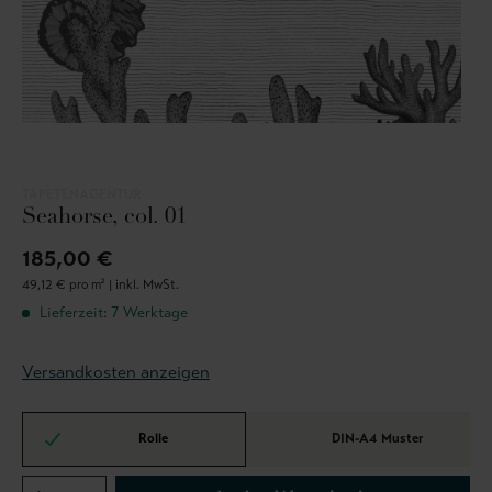
TAPETENAGENTUR
Seahorse, col. 01
185,00 €
49,12 € pro m² |
inkl. MwSt.
Lieferzeit: 7 Werktage
Versandkosten anzeigen
Rolle
DIN-A4 Muster