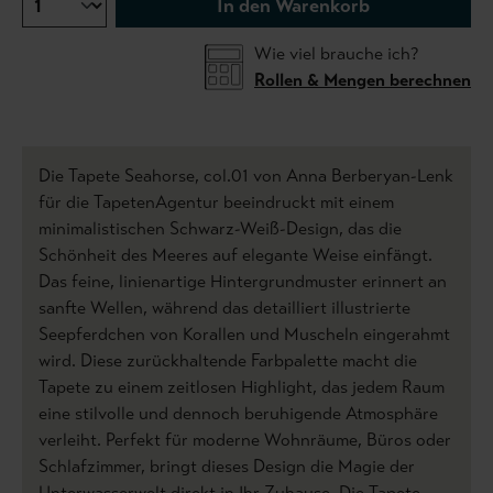
In den Warenkorb
Wie viel brauche ich?
Rollen & Mengen berechnen
Die Tapete Seahorse, col.01 von Anna Berberyan-Lenk
für die TapetenAgentur beeindruckt mit einem
minimalistischen Schwarz-Weiß-Design, das die
Schönheit des Meeres auf elegante Weise einfängt.
Das feine, linienartige Hintergrundmuster erinnert an
sanfte Wellen, während das detailliert illustrierte
Seepferdchen von Korallen und Muscheln eingerahmt
wird. Diese zurückhaltende Farbpalette macht die
Tapete zu einem zeitlosen Highlight, das jedem Raum
eine stilvolle und dennoch beruhigende Atmosphäre
verleiht. Perfekt für moderne Wohnräume, Büros oder
Schlafzimmer, bringt dieses Design die Magie der
Unterwasserwelt direkt in Ihr Zuhause. Die Tapete