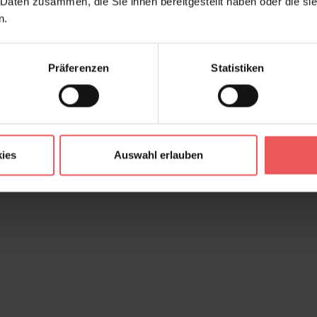
 Daten zusammen, die Sie ihnen bereitgestellt haben oder die s
n.
Präferenzen
Statistiken
ies
Auswahl erlauben