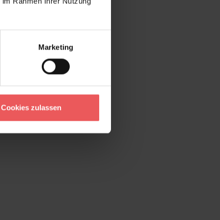
ie im Rahmen Ihrer Nutzung
Marketing
Cookies zulassen