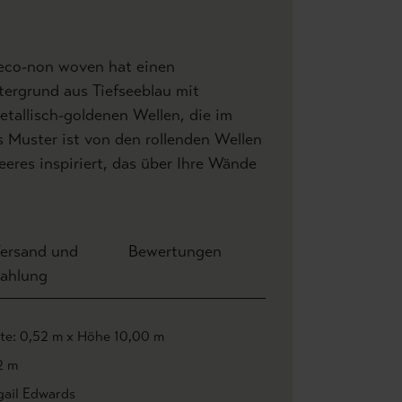
eco-non woven hat einen
ergrund aus Tiefseeblau mit
tallisch-goldenen Wellen, die im
 Muster ist von den rollenden Wellen
eres inspiriert, das über Ihre Wände
ersand und
Bewertungen
ahlung
ite: 0,52 m x Höhe 10,00 m
2 m
gail Edwards