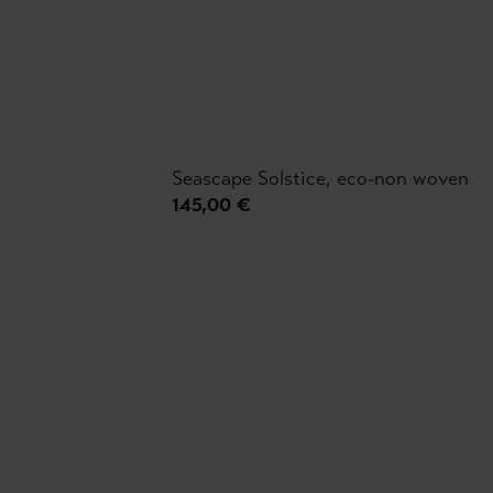
Seascape Solstice, eco-non woven
145,00 €