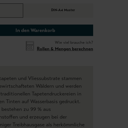
DIN-A4 Muster
In den Warenkorb
Wie viel brauche ich?
Rollen & Mengen berechnen
tapeten und Vliessubstrate stammen
bewirtschafteten Wäldern und werden
 traditionellen Tapetendruckereien in
en Tinten auf Wasserbasis gedruckt.
n bestehen zu 99 % aus
stoffen und erzeugen bei der
niger Treibhausgase als herkömmliche