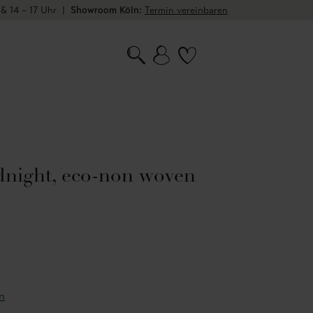
 & 14 – 17 Uhr
|
Showroom Köln:
Termin vereinbaren
dnight, eco-non woven
n