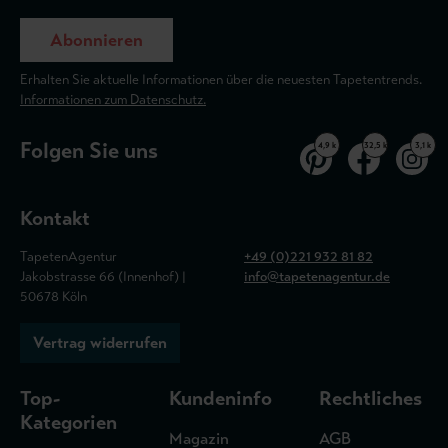
Abonnieren
Erhalten Sie aktuelle Informationen über die neuesten Tapetentrends.
Informationen zum Datenschutz.
Folgen Sie uns
4,9 k
32,5 k
3,1 k
Kontakt
TapetenAgentur
+49 (0)221 932 81 82
Jakobstrasse 66 (Innenhof) |
info@tapetenagentur.de
50678 Köln
Vertrag widerrufen
Top-
Kundeninfo
Rechtliches
Kategorien
Magazin
AGB