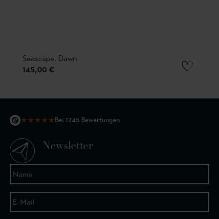
Seascape, Dawn
145,00 €
★
★
★
★
★
Bei 1245 Bewertungen
Newsletter