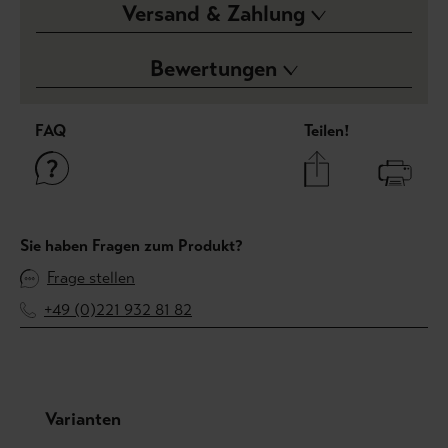
Versand & Zahlung
Bewertungen
FAQ
Teilen!
Sie haben Fragen zum Produkt?
Frage stellen
+49 (0)221 932 81 82
Produktgalerie überspringen
Varianten