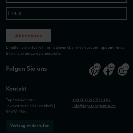
Abonnieren
Erhalten Sie aktuelle Informationen über die neuesten Tapetentrends.
Informationen zum Datenschutz.
Folgen Sie uns
4,9 k
32,5 k
3,1 k
Kontakt
TapetenAgentur
+49 (0)221 932 81 82
Jakobstrasse 66 (Innenhof) |
info@tapetenagentur.de
50678 Köln
Vertrag widerrufen