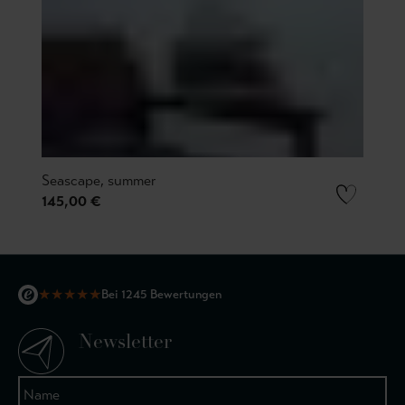
Seascape, summer
145,00 €
★
★
★
★
★
Bei 1245 Bewertungen
Newsletter