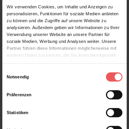
Seascape, Dusk
Wir verwenden Cookies, um Inhalte und Anzeigen zu
145,00 €
personalisieren, Funktionen für soziale Medien anbieten
zu können und die Zugriffe auf unsere Website zu
analysieren. Außerdem geben wir Informationen zu Ihrer
Verwendung unserer Website an unsere Partner für
soziale Medien, Werbung und Analysen weiter. Unsere
Partner führen diese Informationen möglicherweise mit
weiteren Daten zusammen, die Sie ihnen bereitgestellt
haben oder die sie im Rahmen Ihrer Nutzung der Dienste
gesammelt haben.
Einwilligungsauswahl
Notwendig
Präferenzen
Statistiken