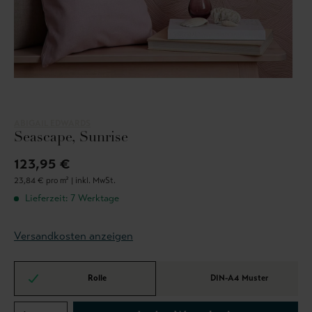
ABIGAIL EDWARDS
Seascape, Sunrise
123,95 €
23,84 € pro m² |
inkl. MwSt.
Lieferzeit: 7 Werktage
Versandkosten anzeigen
Rolle
DIN-A4 Muster