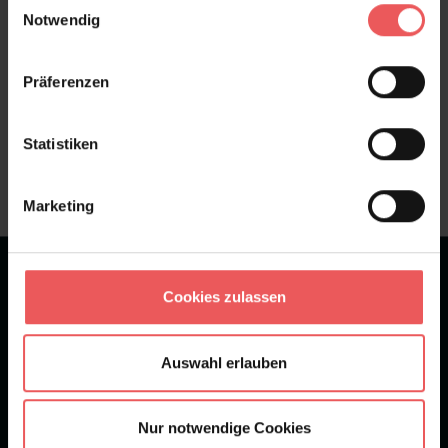
Notwendig
Präferenzen
Sie haben Fragen zum Produkt?
Frage stellen
Statistiken
+49 (0)221 932 81 82
Marketing
★
★
★
★
★
Bei 1245 Bewertungen
Cookies zulassen
Newsletter
Auswahl erlauben
Nur notwendige Cookies