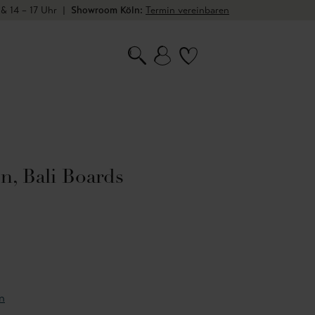
 & 14 – 17 Uhr
|
Showroom Köln:
Termin vereinbaren
n, Bali Boards
n