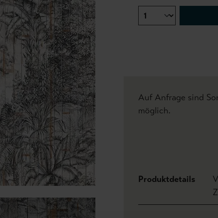
Auf Anfrage sind S
möglich.
Produktdetails
V
Z