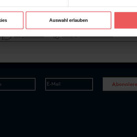
ies
Auswahl erlauben
Frage stellen
+49 (0)221 932 81 82
Abonnier