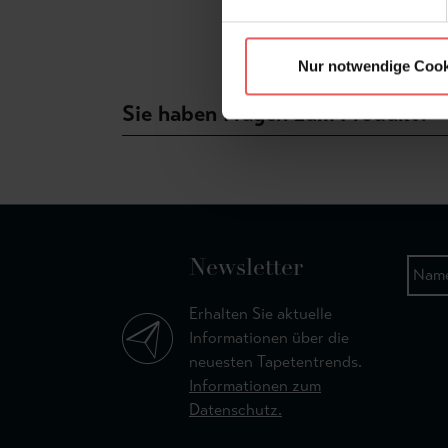
Nur notwendige Cook
Sie haben Fragen zum Produkt?
Newsletter
Erhalten Sie aktuelle
Informationen über die
neuesten Tapetentrends.
Informationen zum
Datenschutz.