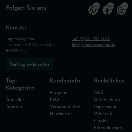
Folgen Sie uns
4,9 k
32,5 k
3,1 k
Kontakt
TapetenAgentur
+49 (0)221 932 81 82
Jakobstrasse 66 (Innenhof) |
info@tapetenagentur.de
50678 Köln
Vertrag widerrufen
Top-
Kundeninfo
Rechtliches
Kategorien
Magazin
AGB
Topseller
FAQ
Datenschutz
Tapeten
Versandkosten
Impressum
Newsletter
Widerruf
Cookie-
Einstellungen