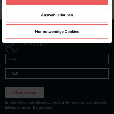
+49 (0)221 932 81 82
Auswahl erlauben
★
★
★
★
★
Bei 1245 Bewertungen
Nur notwendige Cookies
Newsletter
Abonnieren
Erhalten Sie aktuelle Informationen über die neuesten Tapetentrends.
Informationen zum Datenschutz.