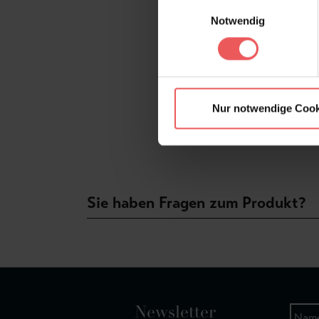
Einwilligungsauswahl
Notwendig
Nur notwendige Cook
Sie haben Fragen zum Produkt?
Newsletter