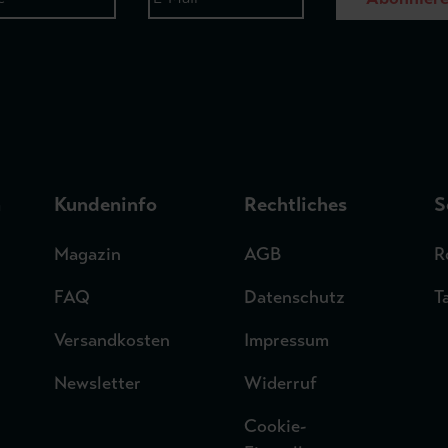
n
Kundeninfo
Rechtliches
S
Magazin
AGB
R
FAQ
Datenschutz
T
Versandkosten
Impressum
Newsletter
Widerruf
Cookie-