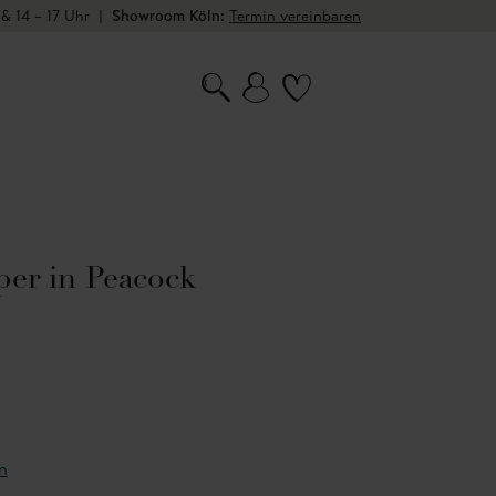
 & 14 – 17 Uhr
|
Showroom Köln:
Termin vereinbaren
per in Peacock
n