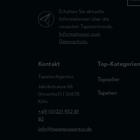
Erhalten Sie aktuelle
Informationen über die
neuesten Tapetentrends.
Informationen zum
Datenschutz.
Kontakt
Top-Kategorie
TapetenAgentur
Topseller
Jakobstrasse 66
Tapeten
(Innenhof) | 50678
Köln
+49 (0)221 932 81
82
info@tapetenagentur.de