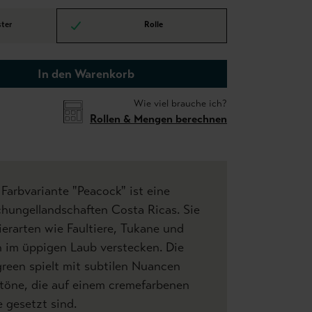
ter
Rolle
In den Warenkorb
Wie viel brauche ich?
Rollen & Mengen berechnen
 Farbvariante "Peacock" ist eine
ungellandschaften Costa Ricas. Sie
ierarten wie Faultiere, Tukane und
h im üppigen Laub verstecken. Die
reen spielt mit subtilen Nuancen
ntöne, die auf einem cremefarbenen
 gesetzt sind.