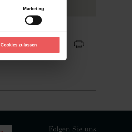
lafzimmer
Marketing
Zu Favoriten
Teilen!
Cookies zulassen
Folgen Sie uns
en