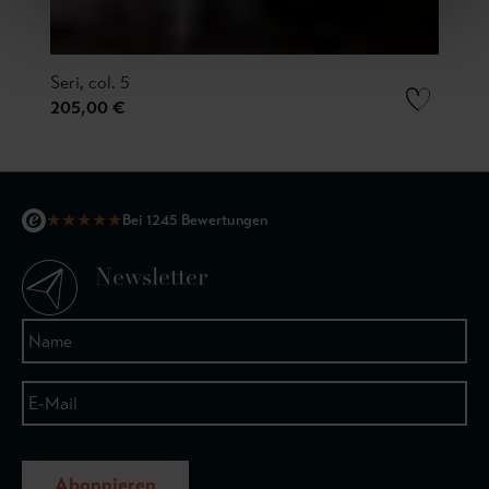
Seri, col. 5
205,00 €
★
★
★
★
★
Bei 1245 Bewertungen
Newsletter
Abonnieren