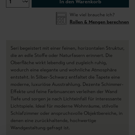
In den Warenkorb
Wie viel brauche ich?
Rollen & Mengen berechnen
Seri begeistert mit einer feinen, horizontalen Struktur,
die an edle Stoffe oder Naturfasern erinnert. Die
Oberfläche wirkt lebendig und zugleich ruhig,
wodurch eine elegante und wohnliche Atmosphäre
entsteht. In Silber-Schwarz entfaltet die Tapete eine
moderne, luxuriöse Ausstrahlung. Dezente Schimmer-
Effekte und feine Farbnuancen verleihen der Wand
Tiefe und sorgen je nach Lichteinfall für interessante
Lichtspiele. Ideal für moderne Wohnräume, stilvolle
Schlafzimmer oder anspruchsvolle Objektbereiche, in
denen eine zurückhaltende, hochwertige
Wandgestaltung gefragt ist.