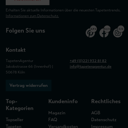
Erhalten Sie aktuelle Informationen über die neuesten Tapetentrends.
Informationen zum Datenschutz.
Folgen Sie uns
4,9 k
32,5 k
3,1 k
Kontakt
TapetenAgentur
+49 (0)221 932 81 82
Jakobstrasse 66 (Innenhof) |
info@tapetenagentur.de
50678 Köln
Vertrag widerrufen
Top-
Kundeninfo
Rechtliches
Kategorien
Magazin
AGB
Topseller
FAQ
Datenschutz
Tapeten
Versandkosten
Impressum