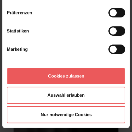
Produktgalerie überspringen
Varianten
Präferenzen
Statistiken
Marketing
Cookies zulassen
Auswahl erlauben
Nur notwendige Cookies