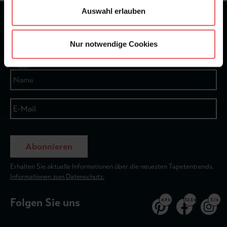
Auswahl erlauben
★
★
★
★
★
Bei 1245 Bewertungen
Nur notwendige Cookies
Newsletter
Abonnieren
Erhalten Sie aktuelle Informationen über die neuesten Tapetentrends.
Informationen zum Datenschutz.
Folgen Sie uns
4,9 k
32,5 k
3,1 k