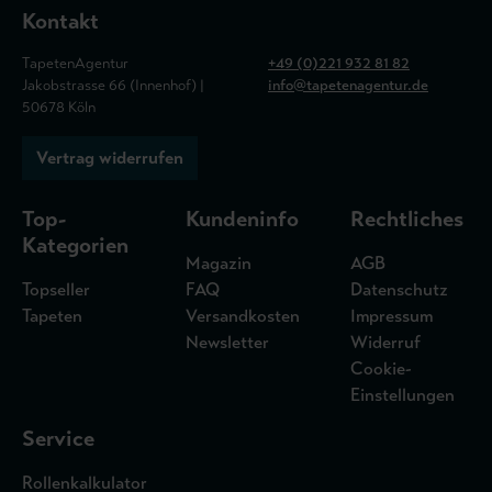
Kontakt
TapetenAgentur
+49 (0)221 932 81 82
Jakobstrasse 66 (Innenhof) |
info@tapetenagentur.de
50678 Köln
Vertrag widerrufen
Top-
Kundeninfo
Rechtliches
Kategorien
Magazin
AGB
Topseller
FAQ
Datenschutz
Tapeten
Versandkosten
Impressum
Newsletter
Widerruf
Cookie-
Einstellungen
Service
Rollenkalkulator