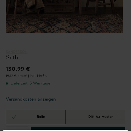
SANDERSON
Seth
130,99 €
19,12 € pro m² |
inkl. MwSt.
Lieferzeit: 5 Werktage
Versandkosten anzeigen
Rolle
DIN-A4 Muster