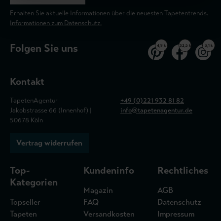
Erhalten Sie aktuelle Informationen über die neuesten Tapetentrends.
Informationen zum Datenschutz.
Folgen Sie uns
4,9 k
32,5 k
3,1 k
Kontakt
TapetenAgentur
+49 (0)221 932 81 82
Jakobstrasse 66 (Innenhof) |
info@tapetenagentur.de
50678 Köln
Vertrag widerrufen
Top-
Kundeninfo
Rechtliches
Kategorien
Magazin
AGB
Topseller
FAQ
Datenschutz
Tapeten
Versandkosten
Impressum