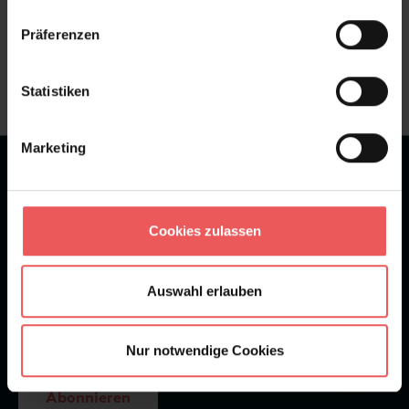
Sie haben Fragen zum Produkt?
Präferenzen
Frage stellen
+49 (0)221 932 81 82
Statistiken
Marketing
★
★
★
★
★
Bei 1245 Bewertungen
Newsletter
Cookies zulassen
Auswahl erlauben
Nur notwendige Cookies
Abonnieren