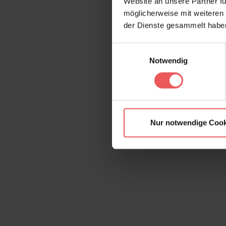
Website an unsere Partner fü
möglicherweise mit weiteren
der Dienste gesammelt habe
Einwilligungsauswahl
Notwendig
Nur notwendige Cook