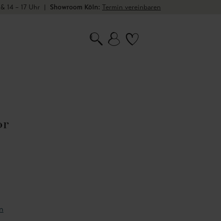
 & 14 – 17 Uhr
|
Showroom Köln:
Termin vereinbaren
or
n