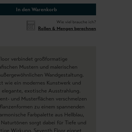
In den Warenkorb
Wie viel brauche ich?
Rollen & Mengen berechnen
loor verbindet großformatige
rafischen Mustern und malerischen
 außergewöhnlichen Wandgestaltung.
kt wie ein modernes Kunstwerk und
 elegante, exotische Ausstrahlung.
ent- und Musterflächen verschmelzen
 Pflanzenformen zu einem spannenden
harmonische Farbpalette aus Hellblau,
Naturtönen sorgt dabei für Tiefe und
tige Wirkung. Seventh Floor eignet