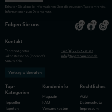
Erhalten Sie aktuelle Informationen über die neuesten Tapetentrends.
Informationen zum Datenschutz.
Folgen Sie uns
4,9 k
32,5 k
3,1 k
Kontakt
TapetenAgentur
+49 (0)221 932 81 82
Jakobstrasse 66 (Innenhof) |
info@tapetenagentur.de
50678 Köln
Vertrag widerrufen
Top-
Kundeninfo
Rechtliches
Kategorien
Magazin
AGB
Topseller
FAQ
Datenschutz
Tapeten
Versandkosten
Impressum