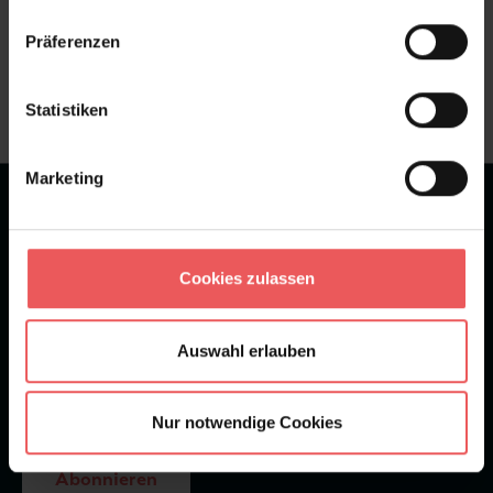
Sie haben Fragen zum Produkt?
Präferenzen
Frage stellen
+49 (0)221 932 81 82
Statistiken
Marketing
★
★
★
★
★
Bei 1245 Bewertungen
Newsletter
Cookies zulassen
Auswahl erlauben
Nur notwendige Cookies
Abonnieren