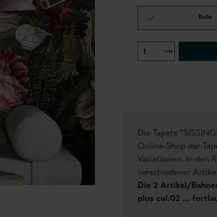
Rolle
Die Tapete "SISSIN
Online-Shop der Tap
Variationen. In den 
verschiedener Artikel
Die 2 Artikel/Bahnen
plus col.02 ... fort