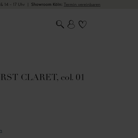
 & 14 – 17 Uhr
|
Showroom Köln:
Termin vereinbaren
ST CLARET, col. 01
n