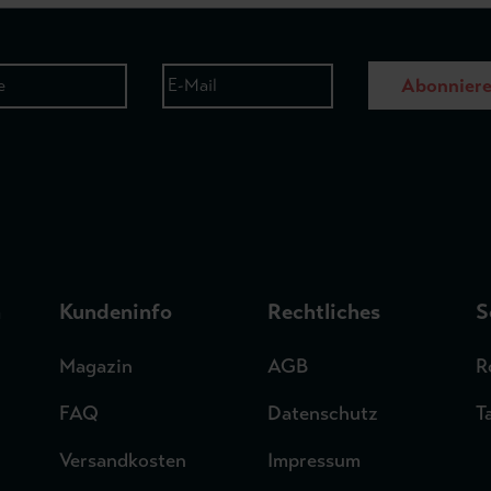
Abonnier
n
Kundeninfo
Rechtliches
S
Magazin
AGB
R
FAQ
Datenschutz
T
Versandkosten
Impressum