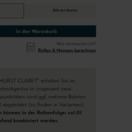
DIN-A4 Muster
In den Warenkorb
Wie viel brauche ich?
Rollen & Mengen berechnen
GHURST CLARET" erhalten Sie im
etenAgentur in insgesamt zwei
Raumbildern sind ggf. mehrere Bahnen
 abgebildet (zu finden in Varianten).
 können in der Reihenfolge: col.01
laufend kombiniert werden.