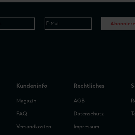
Abonnier
n
Kundeninfo
Rechtliches
S
Magazin
AGB
R
FAQ
Datenschutz
T
Versandkosten
Impressum