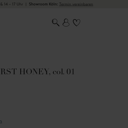
 & 14 – 17 Uhr
|
Showroom Köln:
Termin vereinbaren
ST HONEY, col. 01
n