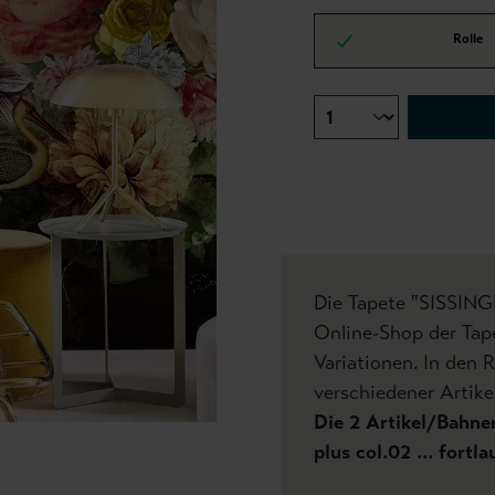
Rolle
Die Tapete "SISSIN
Online-Shop der Tap
Variationen. In den 
verschiedener Artikel
Die 2 Artikel/Bahnen
plus col.02 ... fort