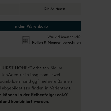
DIN-A4 Muster
In den Warenkorb
Wie viel brauche ich?
Rollen & Mengen berechnen
GHURST HONEY" erhalten Sie im
etenAgentur in insgesamt zwei
Raumbildern sind ggf. mehrere Bahnen
 abgebildet (zu finden in Varianten).
 können in der Reihenfolge: col.01
laufend kombiniert werden.