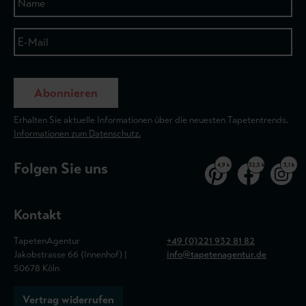
Abonnieren
Erhalten Sie aktuelle Informationen über die neuesten Tapetentrends.
Informationen zum Datenschutz.
Folgen Sie uns
4,9 k
32,5 k
3,1 k
Kontakt
TapetenAgentur
+49 (0)221 932 81 82
Jakobstrasse 66 (Innenhof) |
info@tapetenagentur.de
50678 Köln
Vertrag widerrufen