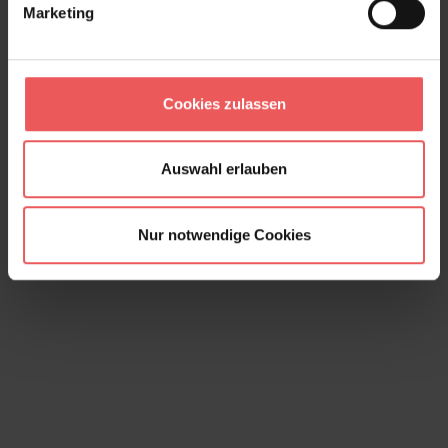
Marketing
Sky explore, col. 2
Cookies zulassen
59,95 €
Auswahl erlauben
Nur notwendige Cookies