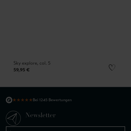
Sky explore, col. 5
59,95 €
★
★
★
★
★
Bei 1245 Bewertungen
Newsletter