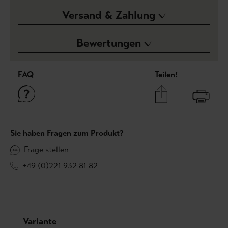
Versand & Zahlung
Bewertungen
FAQ
Teilen!
Sie haben Fragen zum Produkt?
Frage stellen
+49 (0)221 932 81 82
Produktgalerie überspringen
Variante