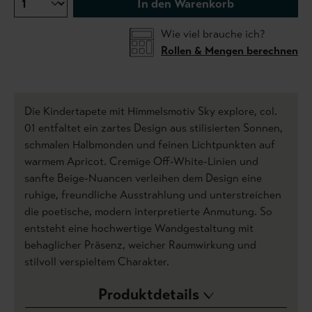
In den Warenkorb
Wie viel brauche ich?
Rollen & Mengen berechnen
Die Kindertapete mit Himmelsmotiv Sky explore, col.
01 entfaltet ein zartes Design aus stilisierten Sonnen,
schmalen Halbmonden und feinen Lichtpunkten auf
warmem Apricot. Cremige Off-White-Linien und
sanfte Beige-Nuancen verleihen dem Design eine
ruhige, freundliche Ausstrahlung und unterstreichen
die poetische, modern interpretierte Anmutung. So
entsteht eine hochwertige Wandgestaltung mit
behaglicher Präsenz, weicher Raumwirkung und
stilvoll verspieltem Charakter.
Produktdetails