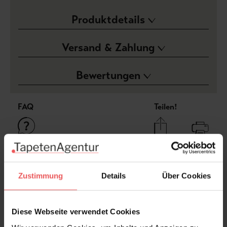
Produktdetails
Versand & Zahlung
Bewertungen
FAQ
Teilen!
Sie haben Fragen zum Produkt?
Zustimmung
Details
Über Cookies
Frage stellen
+49 (0)221 932 81 82
Diese Webseite verwendet Cookies