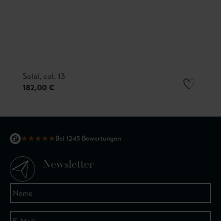
Solal, col. 13
182,00 €
★
★
★
★
★
Bei 1245 Bewertungen
Newsletter