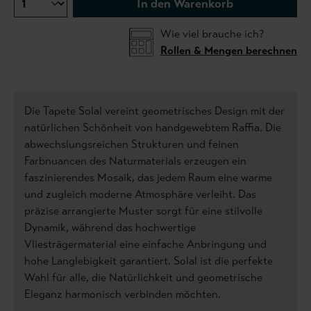
In den Warenkorb
Wie viel brauche ich?
Rollen & Mengen berechnen
Die Tapete Solal vereint geometrisches Design mit der
natürlichen Schönheit von handgewebtem Raffia. Die
abwechslungsreichen Strukturen und feinen
Farbnuancen des Naturmaterials erzeugen ein
faszinierendes Mosaik, das jedem Raum eine warme
und zugleich moderne Atmosphäre verleiht. Das
präzise arrangierte Muster sorgt für eine stilvolle
Dynamik, während das hochwertige
Vliesträgermaterial eine einfache Anbringung und
hohe Langlebigkeit garantiert. Solal ist die perfekte
Wahl für alle, die Natürlichkeit und geometrische
Eleganz harmonisch verbinden möchten.