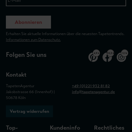
Abonnieren
Erhalten Sie aktuelle Informationen über die neuesten Tapetentrends.
Informationen zum Datenschutz.
Folgen Sie uns
4,9 k
32,5 k
3,1 k
Kontakt
TapetenAgentur
+49 (0)221 932 81 82
Jakobstrasse 66 (Innenhof) |
info@tapetenagentur.de
50678 Köln
Vertrag widerrufen
Top-
Kundeninfo
Rechtliches