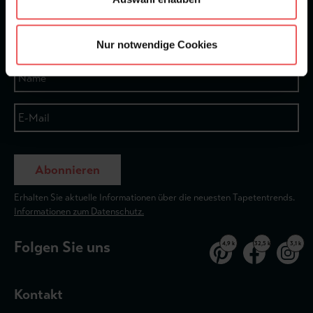
★
★
★
★
★
Bei 1245 Bewertungen
Newsletter
Nur notwendige Cookies
Abonnieren
Erhalten Sie aktuelle Informationen über die neuesten Tapetentrends.
Informationen zum Datenschutz.
Folgen Sie uns
4,9 k
32,5 k
3,1 k
Kontakt