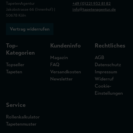
TapetenAgentur
+49 (0)221 932 81 82
Jakobstrasse 66 (Innenhof) |
info@tapetenagentur.de
50678 Köln
Vertrag widerrufen
Top-
Kundeninfo
Rechtliches
Kategorien
Magazin
AGB
Topseller
FAQ
Datenschutz
Tapeten
Versandkosten
Impressum
Newsletter
Widerruf
Cookie-
Einstellungen
Service
Rollenkalkulator
Tapetenmuster