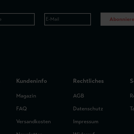
Abonnier
n
Kundeninfo
Rechtliches
S
Magazin
AGB
R
FAQ
Datenschutz
T
Versandkosten
Impressum