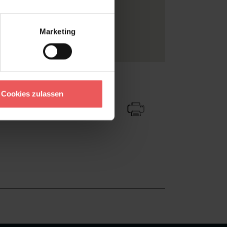
Multicolor
WEAR THE WALLS
Marketing
lies
Zu Favoriten
Teilen!
Cookies zulassen