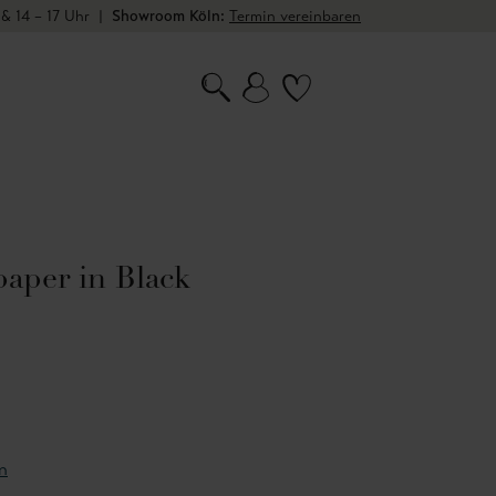
 & 14 – 17 Uhr
|
Showroom Köln:
Termin vereinbaren
aper in Black
n