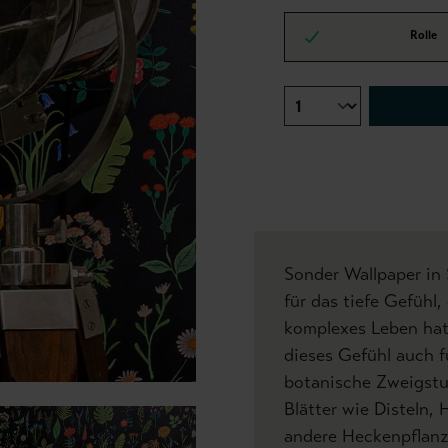
Rolle
Sonder Wallpaper in
für das tiefe Gefühl
komplexes Leben hat
dieses Gefühl auch fü
botanische Zweigstu
Blätter wie Disteln,
andere Heckenpflanze