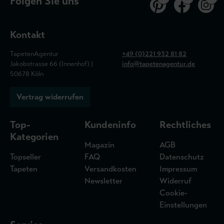
Folgen Sie uns
Kontakt
TapetenAgentur
+49 (0)221 932 81 82
Jakobstrasse 66 (Innenhof) |
info@tapetenagentur.de
50678 Köln
Vertrag widerrufen
Top-
Kundeninfo
Rechtliches
Kategorien
Magazin
AGB
Topseller
FAQ
Datenschutz
Tapeten
Versandkosten
Impressum
Newsletter
Widerruf
Cookie-
Einstellungen