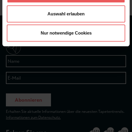
Auswahl erlauben
★
★
★
★
★
Bei 1245 Bewertungen
Nur notwendige Cookies
Newsletter
Abonnieren
Erhalten Sie aktuelle Informationen über die neuesten Tapetentrends.
Informationen zum Datenschutz.
4,9 k
32,5 k
3,1 k