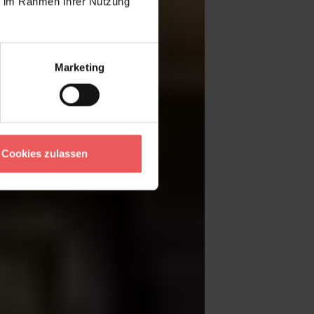
ie im Rahmen Ihrer Nutzung
Marketing
Cookies zulassen