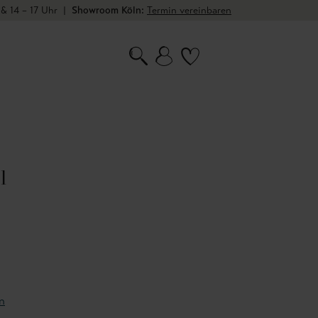
 & 14 – 17 Uhr
|
Showroom Köln:
Termin vereinbaren
l
n