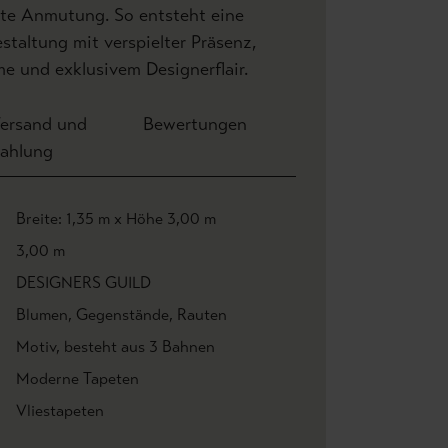
erte Anmutung. So entsteht eine
taltung mit verspielter Präsenz,
e und exklusivem Designerflair.
ersand und
Bewertungen
ahlung
Breite: 1,35 m x Höhe 3,00 m
3,00 m
DESIGNERS GUILD
Blumen
, Gegenstände
, Rauten
Motiv
, besteht aus 3 Bahnen
Moderne Tapeten
Vliestapeten