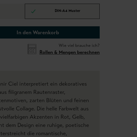
DIN-A4 Muster
In den Warenkorb
Wie viel brauche ich?
Rollen & Mengen berechnen
ir Ciel interpretiert ein dekoratives
us filigranem Rautenraster,
tenmotiven, zarten Blüten und feinen
tvolle Collage. Die helle Farbwelt aus
vielfarbigen Akzenten in Rot, Gelb,
ht dem Design eine ruhige, poetische
erstreicht die romantische,