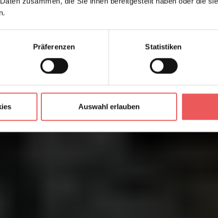
 Daten zusammen, die Sie ihnen bereitgestellt haben oder die s
n.
Präferenzen
Statistiken
ies
Auswahl erlauben