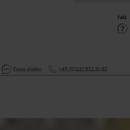
FAQ
Frage stellen
+49 (0)221 932 81 82