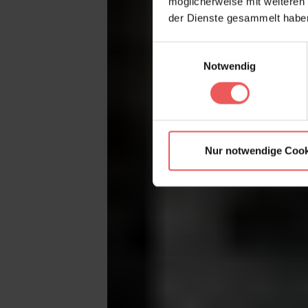
möglicherweise mit weiteren
der Dienste gesammelt habe
Einwilligungsauswahl
Notwendig
Nur notwendige Cook