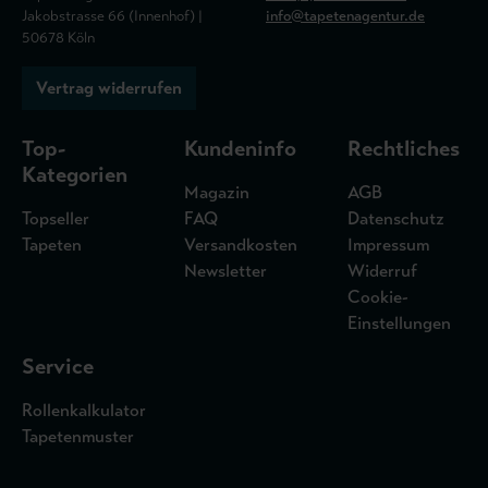
Jakobstrasse 66 (Innenhof) |
info@tapetenagentur.de
50678 Köln
Vertrag widerrufen
Top-
Kundeninfo
Rechtliches
Kategorien
Magazin
AGB
Topseller
FAQ
Datenschutz
Tapeten
Versandkosten
Impressum
Newsletter
Widerruf
Cookie-
Einstellungen
Service
Rollenkalkulator
Tapetenmuster