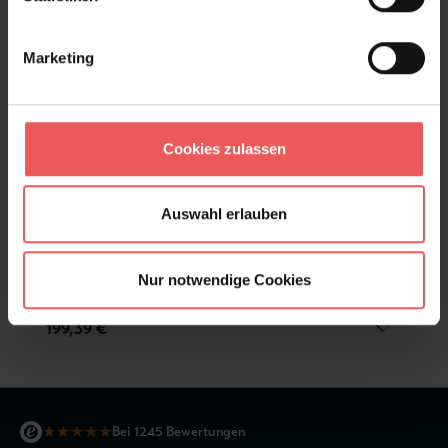
Marketing
Cookies zulassen
Auswahl erlauben
Nur notwendige Cookies
Space Grid, Autumn
199,39 €
★
★
★
★
★
Bei 1245 Bewertungen