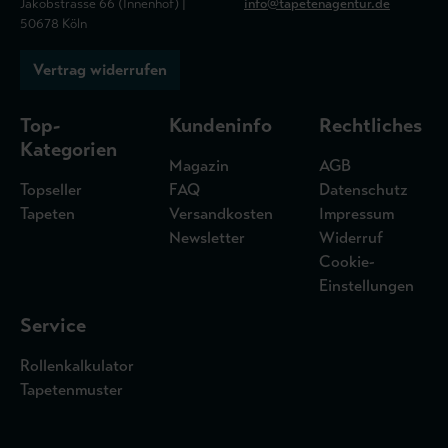
Jakobstrasse 66 (Innenhof) |
info@tapetenagentur.de
50678 Köln
Vertrag widerrufen
Top-
Kundeninfo
Rechtliches
Kategorien
Magazin
AGB
Topseller
FAQ
Datenschutz
Tapeten
Versandkosten
Impressum
Newsletter
Widerruf
Cookie-
Einstellungen
Service
Rollenkalkulator
Tapetenmuster