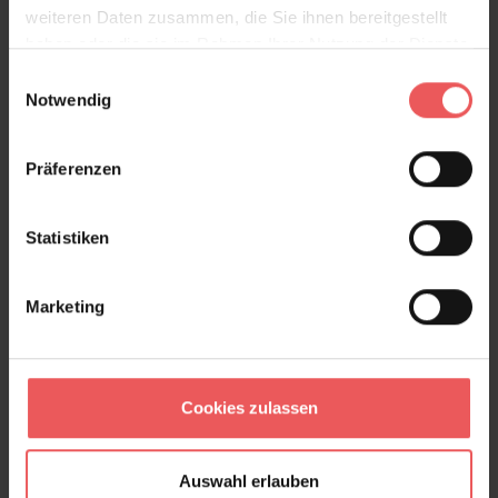
weiteren Daten zusammen, die Sie ihnen bereitgestellt
haben oder die sie im Rahmen Ihrer Nutzung der Dienste
gesammelt haben.
Einwilligungsauswahl
Notwendig
Fork
165,00 €
Präferenzen
Statistiken
Marketing
Cookies zulassen
Auswahl erlauben