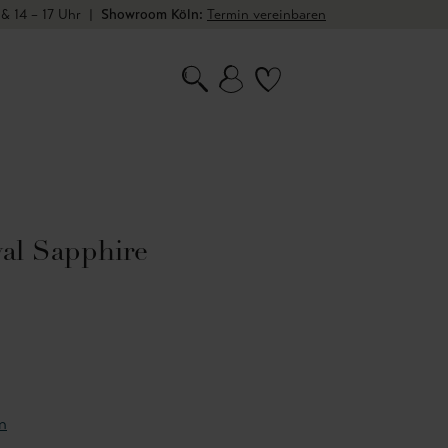
 & 14 – 17 Uhr
|
Showroom Köln:
Termin vereinbaren
val Sapphire
n