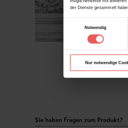
möglicherweise mit weiteren
der Dienste gesammelt habe
Einwilligungsauswahl
Notwendig
Nur notwendige Cook
Sie haben Fragen zum Produkt?