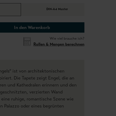
DIN-A4 Muster
In den Warenkorb
Wie viel brauche ich?
Rollen & Mengen berechnen
gels“ ist von architektonischen
piriert. Die Tapete zeigt Engel, die an
ren und Kathedralen erinnern und den
t geschnitzten, verzierten Wand
 eine ruhige, romantische Szene wie
hen Palazzo oder eines begrünten