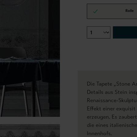
Rolle
Die Tapete „Stone An
Details aus Stein ins
Renaissance-Skulptu
Effekt einer exquisi
erzeugen. Es zaubert
die eines italienisc
Innenhofs.