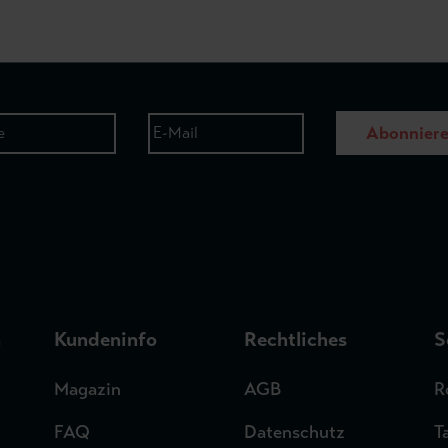
Abonnier
n
Kundeninfo
Rechtliches
S
Magazin
AGB
R
FAQ
Datenschutz
T