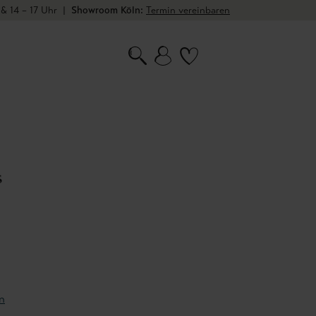
 & 14 – 17 Uhr
|
Showroom Köln:
Termin vereinbaren
s
n