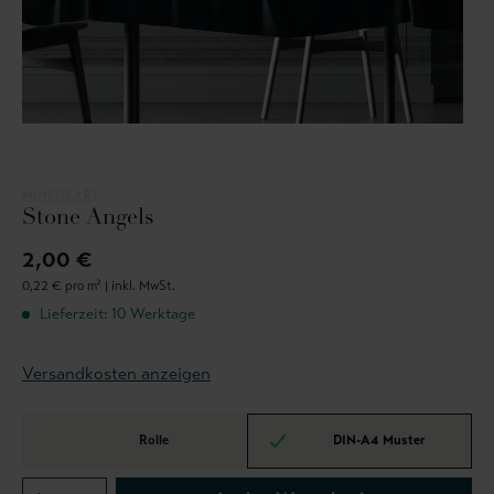
MINEHEART
Stone Angels
2,00 €
0,22 € pro m² |
inkl. MwSt.
Lieferzeit: 10 Werktage
Versandkosten anzeigen
Rolle
DIN-A4 Muster