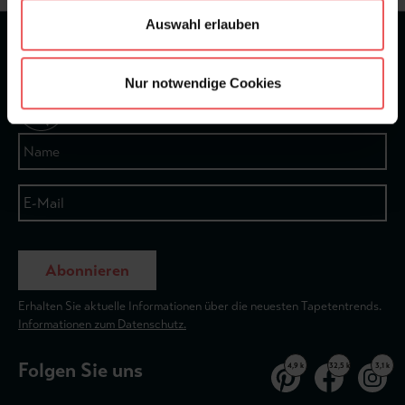
Auswahl erlauben
★
★
★
★
★
Bei 1245 Bewertungen
Nur notwendige Cookies
Newsletter
Abonnieren
Erhalten Sie aktuelle Informationen über die neuesten Tapetentrends.
Informationen zum Datenschutz.
Folgen Sie uns
4,9 k
32,5 k
3,1 k