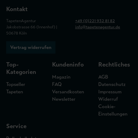
Kontakt
TapetenAgentur
+49 (0)221 932 81 82
Jakobstrasse 66 (Innenhof) |
info@tapetenagentur.de
50678 Köln
Vertrag widerrufen
Top-
Kundeninfo
Rechtliches
Kategorien
Magazin
AGB
Topseller
FAQ
Datenschutz
Tapeten
Versandkosten
Impressum
Newsletter
Widerruf
Cookie-
Einstellungen
Service