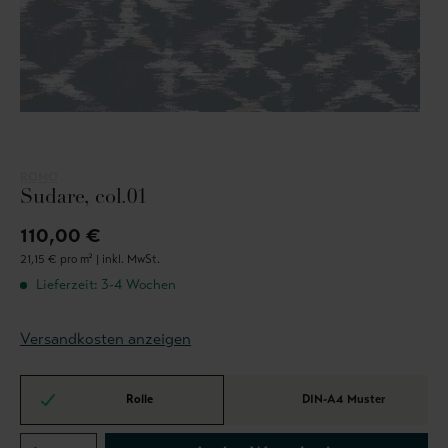
ROMO
Sudare, col.01
110,00 €
21,15 € pro m² |
inkl. MwSt.
Lieferzeit: 3-4 Wochen
Versandkosten anzeigen
Rolle
DIN-A4 Muster