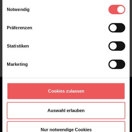
gesammelt haben.
Einwilligungsauswahl
FAQ
Teilen!
Notwendig
Präferenzen
Sie haben Fragen zum Produkt?
Statistiken
Frage stellen
+49 (0)221 932 81 82
Marketing
★
★
★
★
★
Bei 1245 Bewertungen
Cookies zulassen
Newsletter
Auswahl erlauben
Nur notwendige Cookies