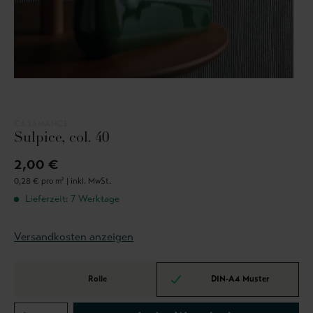
CASAMANCE
Sulpice, col. 40
2,00 €
0,28 € pro m² |
inkl. MwSt.
Lieferzeit: 7 Werktage
Versandkosten anzeigen
Rolle
DIN-A4 Muster