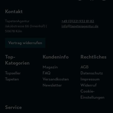
Kontakt
TapetenAgentur
+49 (0)221 932 81 82
Jakobstrasse 66 (Innenhof) |
info@tapetenagentur.de
50678 Köln
Vertrag widerrufen
Top-
Kundeninfo
Rechtliches
Kategorien
Magazin
AGB
Topseller
FAQ
Datenschutz
Tapeten
Versandkosten
Impressum
Newsletter
Widerruf
Cookie-
Einstellungen
Service