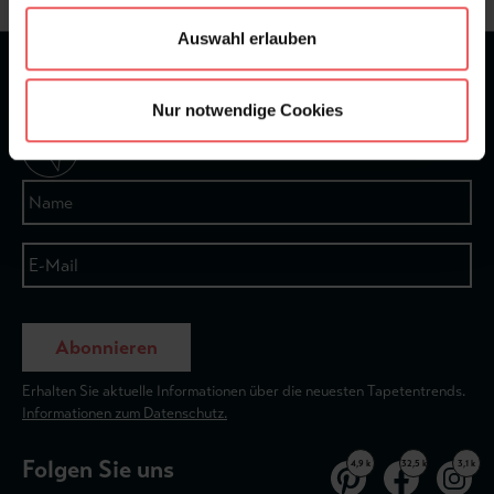
Auswahl erlauben
★
★
★
★
★
Bei 1245 Bewertungen
Nur notwendige Cookies
Newsletter
Abonnieren
Erhalten Sie aktuelle Informationen über die neuesten Tapetentrends.
Informationen zum Datenschutz.
Folgen Sie uns
4,9 k
32,5 k
3,1 k