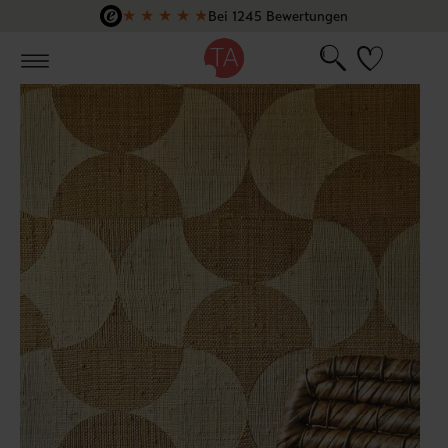
★
★
★
★
★
Bei 1245 Bewertungen
Zum Hauptinhalt springen