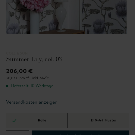
COLE & SON
Summer Lily, col. 03
206,00 €
30,07 € pro m² |
inkl. MwSt.
Lieferzeit: 10 Werktage
Versandkosten anzeigen
Rolle
DIN-A4 Muster