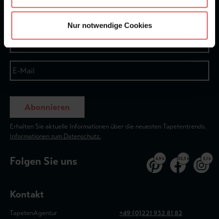
Newsletter
Nur notwendige Cookies
Abonnieren
Erhalten Sie aktuelle Informationen über die neuesten Tapetentrends.
Informationen zum Datenschutz.
Folgen Sie uns
4,9 k
32,5 k
3,1 k
Kontakt
TapetenAgentur
+49 (0)221 932 81 82