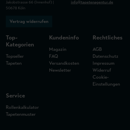
Jakobstrasse 66 (Innenhof) |
info@tapetenagentur.de
50678 Köln
Vertrag widerrufen
Top-
Kundeninfo
Rechtliches
Kategorien
Magazin
AGB
Topseller
FAQ
Datenschutz
Tapeten
Versandkosten
Impressum
Newsletter
Widerruf
Cookie-
Einstellungen
Service
Rollenkalkulator
Tapetenmuster