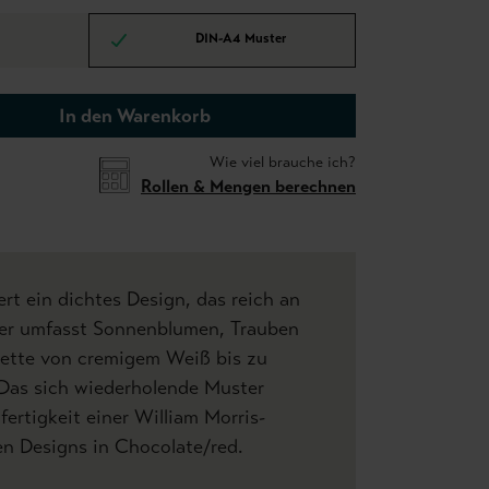
DIN-A4 Muster
In den Warenkorb
Wie viel brauche ich?
Rollen & Mengen berechnen
ert ein dichtes Design, das reich an
ster umfasst Sonnenblumen, Trauben
lette von cremigem Weiß bis zu
 Das sich wiederholende Muster
fertigkeit einer William Morris-
en Designs in Chocolate/red.