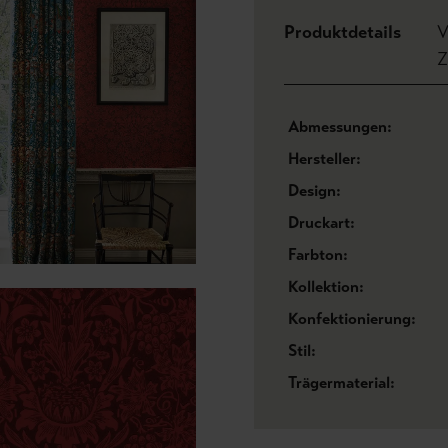
Produktdetails
V
Z
Abmessungen:
Hersteller:
Design:
Druckart:
Farbton:
Kollektion:
Konfektionierung:
Stil:
Trägermaterial: