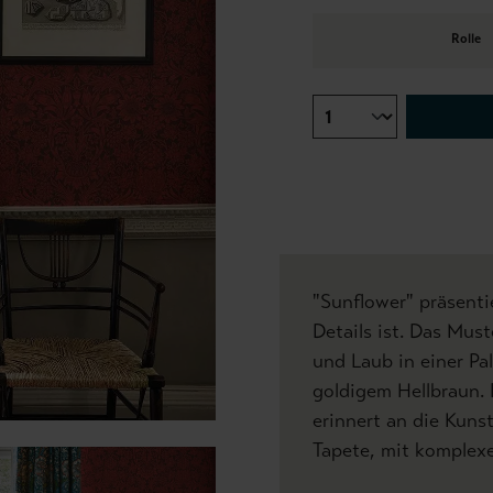
Rolle
"Sunflower" präsenti
Details ist. Das Mu
und Laub in einer Pa
goldigem Hellbraun.
erinnert an die Kunst
Tapete, mit komplex