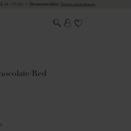
 & 14 – 17 Uhr
|
Showroom Köln:
Termin vereinbaren
hocolate/Red
n