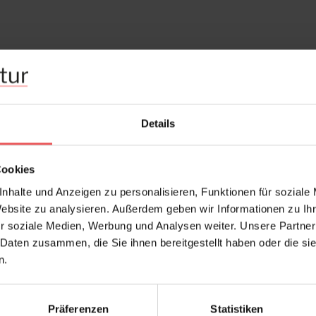
Frage stellen
+49 (0)221 932 81 82
Details
Cookies
nhalte und Anzeigen zu personalisieren, Funktionen für soziale
Website zu analysieren. Außerdem geben wir Informationen zu I
r soziale Medien, Werbung und Analysen weiter. Unsere Partner
 Daten zusammen, die Sie ihnen bereitgestellt haben oder die s
n.
Präferenzen
Statistiken