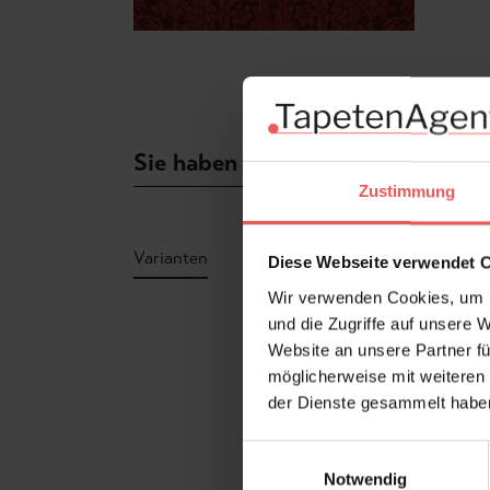
Sie haben Fragen zum Produkt?
Zustimmung
Varianten
Diese Webseite verwendet 
Wir verwenden Cookies, um I
Produktgalerie überspringen
und die Zugriffe auf unsere 
Website an unsere Partner fü
möglicherweise mit weiteren
der Dienste gesammelt habe
Einwilligungsauswahl
Notwendig