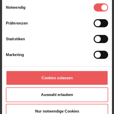
gesammelt haben.
Einwilligungsauswahl
Notwendig
Produktgalerie überspringen
Varianten
Präferenzen
Statistiken
Marketing
Cookies zulassen
Auswahl erlauben
Nur notwendige Cookies