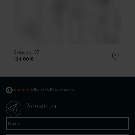
Svea, col.07
124,00 €
★
★
★
★
★
Bei 1245 Bewertungen
Newsletter