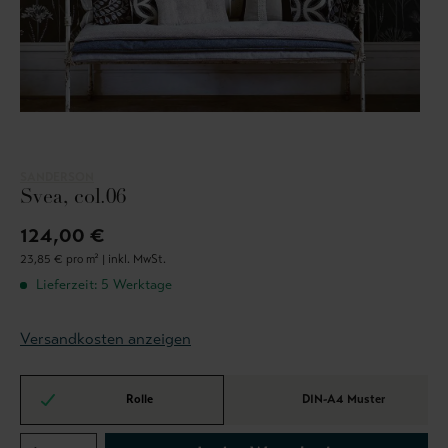
SANDERSON
Svea, col.06
124,00 €
23,85 € pro m² |
inkl. MwSt.
Lieferzeit: 5 Werktage
Versandkosten anzeigen
Rolle
DIN-A4 Muster