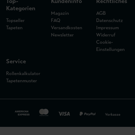
Top-
Kundeninfo
Rechtliches
Kategorien
Magazin
AGB
Topseller
FAQ
Datenschutz
Tapeten
Versandkosten
Impressum
Newsletter
Widerruf
Cookie-
Einstellungen
Service
Rollenkalkulator
Tapetenmuster