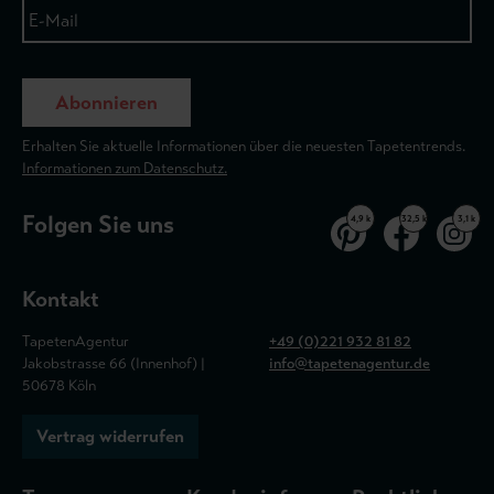
Abonnieren
Erhalten Sie aktuelle Informationen über die neuesten Tapetentrends.
Informationen zum Datenschutz.
Folgen Sie uns
4,9 k
32,5 k
3,1 k
Kontakt
TapetenAgentur
+49 (0)221 932 81 82
Jakobstrasse 66 (Innenhof) |
info@tapetenagentur.de
50678 Köln
Vertrag widerrufen