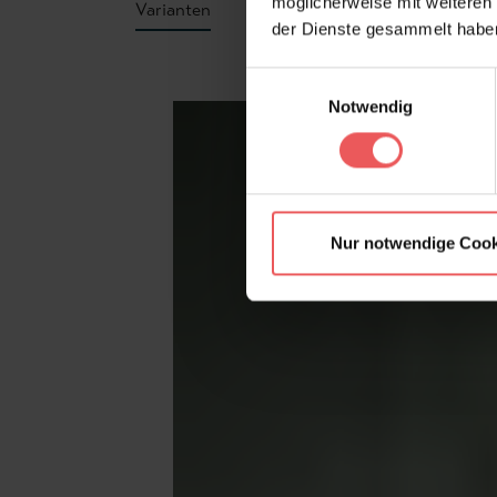
möglicherweise mit weiteren
Varianten
der Dienste gesammelt habe
Produktgalerie überspringen
Einwilligungsauswahl
Notwendig
Nur notwendige Cook