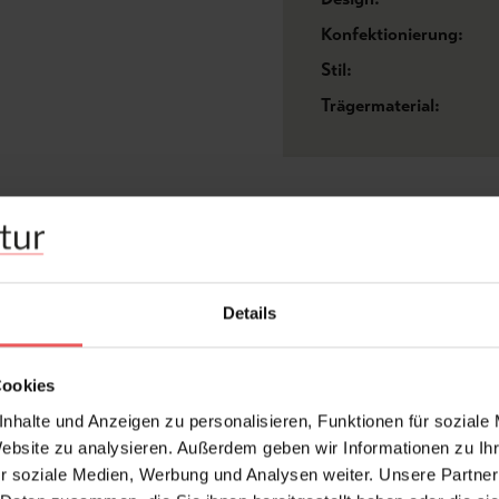
Konfektionierung:
Stil:
Trägermaterial:
FAQ
Details
Cookies
Frage stellen
+49 (0)221 932 81 82
nhalte und Anzeigen zu personalisieren, Funktionen für soziale
Website zu analysieren. Außerdem geben wir Informationen zu I
r soziale Medien, Werbung und Analysen weiter. Unsere Partner