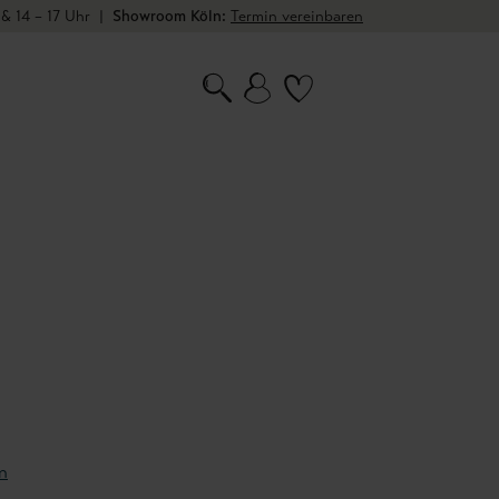
 & 14 – 17 Uhr
|
Showroom Köln:
Termin vereinbaren
n