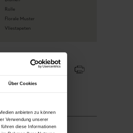
Rolle
Florale Muster
Vliestapeten
Zu Favoriten
Teilen!
Über Cookies
 Medien anbieten zu können
hrer Verwendung unserer
 führen diese Informationen