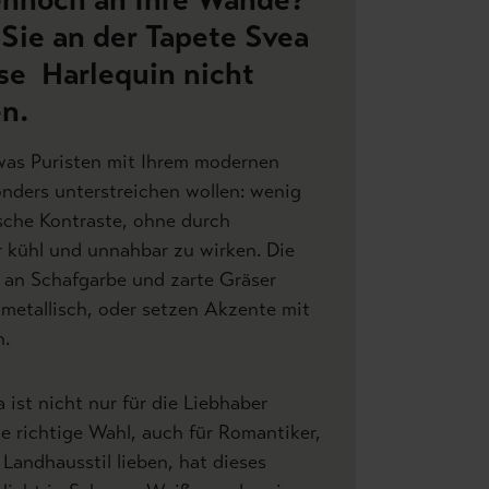
 Sie an der Tapete Svea
se Harlequin nicht
n.
, was Puristen mit Ihrem modernen
onders unterstreichen wollen: wenig
ische Kontraste, ohne durch
 kühl und unnahbar zu wirken. Die
ie an Schafgarbe und zarte Gräser
metallisch, oder setzen Akzente mit
n.
 ist nicht nur für die Liebhaber
 richtige Wahl, auch für Romantiker,
 Landhausstil lieben, hat dieses