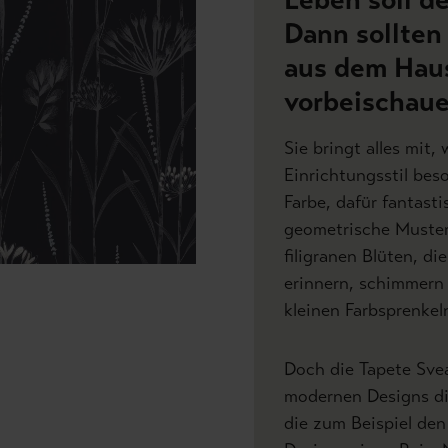
Dann sollten
aus dem Hau
vorbeischaue
Sie bringt alles mit
Einrichtungsstil bes
Farbe, dafür fantast
geometrische Muster
filigranen Blüten, d
erinnern, schimmern 
kleinen Farbsprenkel
Doch die Tapete Svea
modernen Designs die
die zum Beispiel den