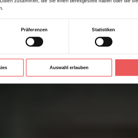
 Daten zusammen, die Sie ihnen bereitgestellt haben oder die s
n.
Präferenzen
Statistiken
ies
Auswahl erlauben