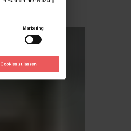
ie im Rahmen Ihrer Nutzung
Marketing
Cookies zulassen