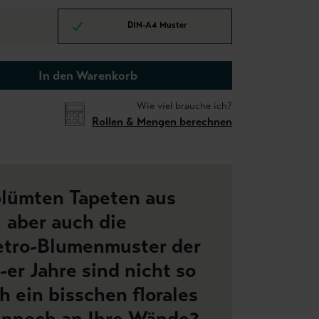
DIN-A4 Muster
In den Warenkorb
Wie viel brauche ich?
Rollen & Mengen berechnen
blümten Tapeten aus
 aber auch die
etro-Blumenmuster der
er Jahre sind nicht so
h ein bisschen florales
ennoch an Ihre Wände?