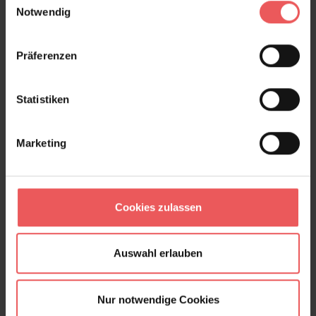
Notwendig
Präferenzen
Produktgalerie überspringen
Varianten
Statistiken
Marketing
Cookies zulassen
Auswahl erlauben
Nur notwendige Cookies