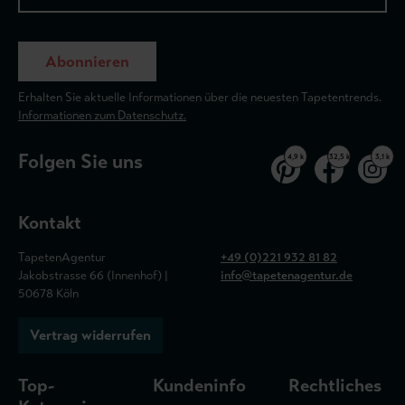
Abonnieren
Erhalten Sie aktuelle Informationen über die neuesten Tapetentrends.
Informationen zum Datenschutz.
Folgen Sie uns
4,9 k
32,5 k
3,1 k
Kontakt
TapetenAgentur
+49 (0)221 932 81 82
Jakobstrasse 66 (Innenhof) |
info@tapetenagentur.de
50678 Köln
Vertrag widerrufen
Top-
Kundeninfo
Rechtliches