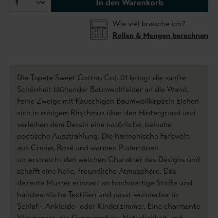
In den Warenkorb
Wie viel brauche ich?
Rollen & Mengen berechnen
Die Tapete Sweet Cotton Col. 01 bringt die sanfte
Schönheit blühender Baumwollfelder an die Wand.
Feine Zweige mit flauschigen Baumwollkapseln ziehen
sich in ruhigem Rhythmus über den Hintergrund und
verleihen dem Dessin eine natürliche, beinahe
poetische Ausstrahlung. Die harmonische Farbwelt
aus Creme, Rosé und warmen Pudertönen
unterstreicht den weichen Charakter des Designs und
schafft eine helle, freundliche Atmosphäre. Das
dezente Muster erinnert an hochwertige Stoffe und
handwerkliche Textilien und passt wunderbar in
Schlaf-, Ankleide- oder Kinderzimmer. Eine charmante
Vliestapete, die Geborgenheit, Natürlichkeit und