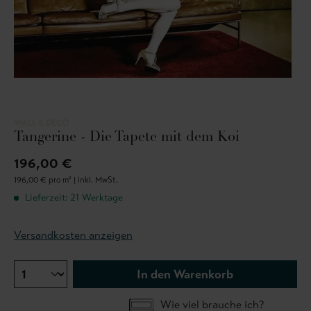
WALL & DECÒ
Tangerine - Die Tapete mit dem Koi
196,00 €
196,00 € pro m² |
inkl. MwSt.
Lieferzeit: 21 Werktage
Versandkosten anzeigen
In den Warenkorb
Wie viel brauche ich?