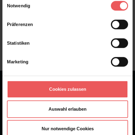
Notwendig
Präferenzen
Sie haben Fragen zum Produkt?
Frage stellen
Statistiken
+49 (0)221 932 81 82
Marketing
★
★
★
★
★
Bei 1245 Bewertungen
Cookies zulassen
Newsletter
Auswahl erlauben
Nur notwendige Cookies