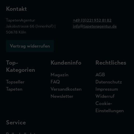
Kontakt
TapetenAgentur
+49 (0)221 932 81 82
Jakobstrasse 66 (Innenhof) |
info@tapetenagentur.de
50678 Köln
Vertrag widerrufen
Top-
Kundeninfo
Rechtliches
Kategorien
Magazin
AGB
Topseller
FAQ
Datenschutz
Tapeten
Versandkosten
Impressum
Newsletter
Widerruf
Cookie-
Einstellungen
Service