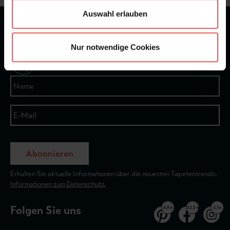
Auswahl erlauben
★
★
★
★
★
Bei 1245 Bewertungen
Nur notwendige Cookies
Newsletter
Abonnieren
Erhalten Sie aktuelle Informationen über die neuesten Tapetentrends.
Informationen zum Datenschutz.
Folgen Sie uns
4,9 k
32,5 k
3,1 k