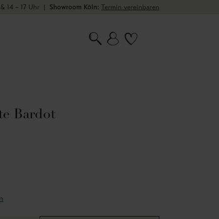
 & 14 – 17 Uhr
|
Showroom Köln:
Termin vereinbaren
te Bardot
n