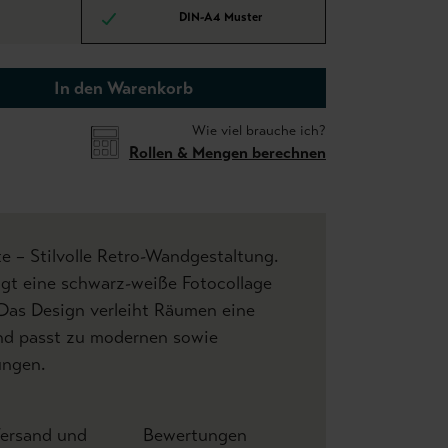
DIN-A4 Muster
In den Warenkorb
Wie viel brauche ich?
Rollen & Mengen berechnen
te – Stilvolle Retro-Wandgestaltung.
igt eine schwarz-weiße Fotocollage
 Das Design verleiht Räumen eine
nd passt zu modernen sowie
ungen.
ersand und
Bewertungen