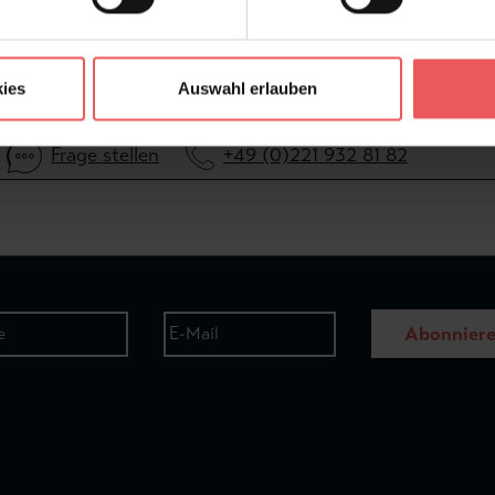
ies
Auswahl erlauben
Frage stellen
+49 (0)221 932 81 82
Abonnier