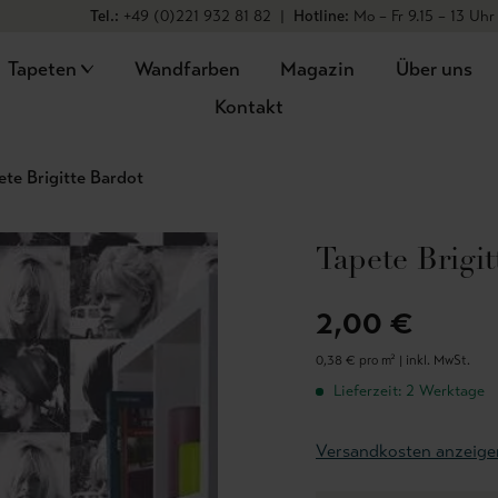
Tel.:
+49 (0)221 932 81 82
|
Hotline:
Mo – Fr 9.15 – 13 Uhr
Tapeten
Wandfarben
Magazin
Über uns
Kontakt
ete Brigitte Bardot
Tapete Brigit
2,00 €
0,38 € pro m² |
inkl. MwSt.
Lieferzeit: 2 Werktage
Versandkosten anzeige