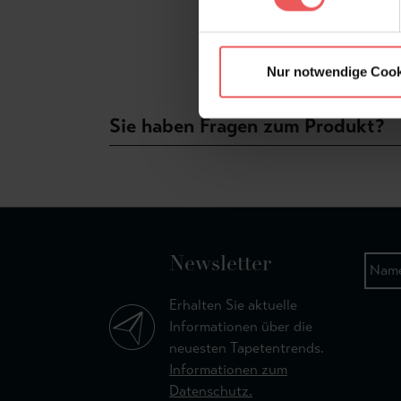
Nur notwendige Cook
Sie haben Fragen zum Produkt?
Newsletter
Erhalten Sie aktuelle
Informationen über die
neuesten Tapetentrends.
Informationen zum
Datenschutz.