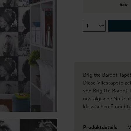
Rolle
Brigitte Bardot Tape
Diese Vliestapete ze
von Brigitte Bardot.
nostalgische Note u
klassischen Einricht
Produktdetails
V