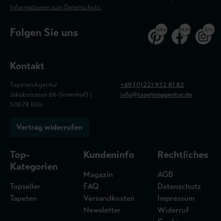
Informationen zum Datenschutz.
Folgen Sie uns
4,9 k
32,5 k
3,1 k
Kontakt
TapetenAgentur
+49 (0)221 932 81 82
Jakobstrasse 66 (Innenhof) |
info@tapetenagentur.de
50678 Köln
Vertrag widerrufen
Top-
Kundeninfo
Rechtliches
Kategorien
Magazin
AGB
Topseller
FAQ
Datenschutz
Tapeten
Versandkosten
Impressum
Newsletter
Widerruf