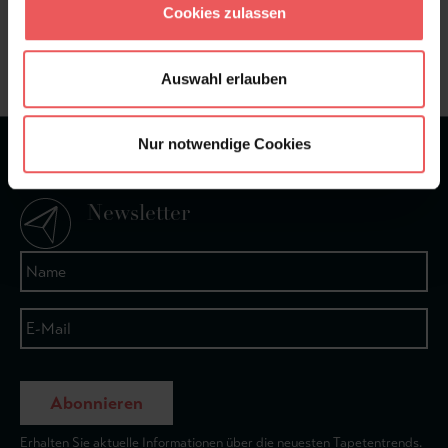
Cookies zulassen
Frage stellen
+49 (0)221 932 81 82
Auswahl erlauben
Nur notwendige Cookies
★
★
★
★
★
Bei 1245 Bewertungen
Newsletter
Abonnieren
Erhalten Sie aktuelle Informationen über die neuesten Tapetentrends.