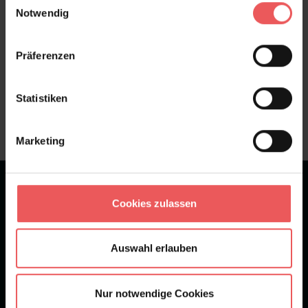
Notwendig
Präferenzen
Sie haben Fragen zum Produkt?
Frage stellen
Statistiken
+49 (0)221 932 81 82
Marketing
★
★
★
★
★
Bei 1245 Bewertungen
Cookies zulassen
Newsletter
Auswahl erlauben
Nur notwendige Cookies