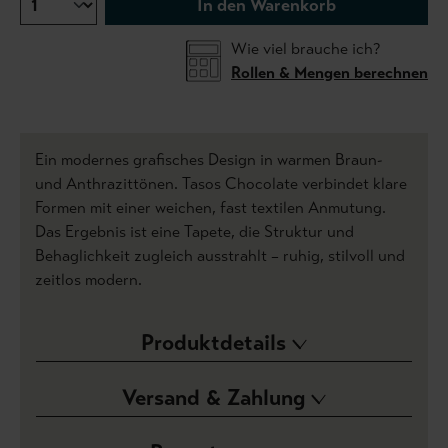
In den Warenkorb
Wie viel brauche ich?
Rollen & Mengen berechnen
Ein modernes grafisches Design in warmen Braun-
und Anthrazittönen. Tasos Chocolate verbindet klare
Formen mit einer weichen, fast textilen Anmutung.
Das Ergebnis ist eine Tapete, die Struktur und
Behaglichkeit zugleich ausstrahlt – ruhig, stilvoll und
zeitlos modern.
Produktdetails
Versand & Zahlung