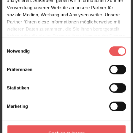
analysieren. Außerdem geben wir Informationen zu Ihrer
Verwendung unserer Website an unsere Partner für
soziale Medien, Werbung und Analysen weiter. Unsere
Partner führen diese Informationen möglicherweise mit
weiteren Daten zusammen, die Sie ihnen bereitgestellt
haben oder die sie im Rahmen Ihrer Nutzung der Dienste
gesammelt haben.
Einwilligungsauswahl
Notwendig
Präferenzen
Statistiken
Marketing
Tasos Chocolate, col. 04
204,00 €