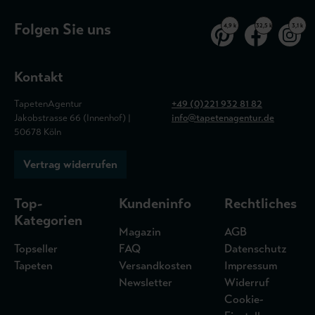
Folgen Sie uns
4,9 k
32,5 k
3,1 k
Kontakt
TapetenAgentur
+49 (0)221 932 81 82
Jakobstrasse 66 (Innenhof) |
info@tapetenagentur.de
50678 Köln
Vertrag widerrufen
Top-
Kundeninfo
Rechtliches
Kategorien
Magazin
AGB
Topseller
FAQ
Datenschutz
Tapeten
Versandkosten
Impressum
Newsletter
Widerruf
Cookie-