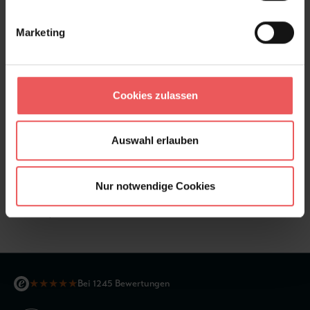
Marketing
Cookies zulassen
Auswahl erlauben
Nur notwendige Cookies
Tassi, col. 03
108,00 €
★
★
★
★
★
Bei 1245 Bewertungen