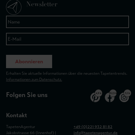
Newsletter
Abonnieren
Erhalten Sie aktuelle Informationen über die neuesten Tapetentrends.
Informationen zum Datenschutz.
Folgen Sie uns
4,9 k
32,5 k
3,1 k
Kontakt
TapetenAgentur
+49 (0)221 932 81 82
Jakobstrasse 66 (Innenhof) |
info@tapetenagentur.de