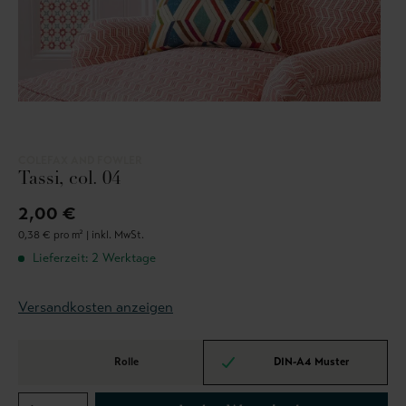
COLEFAX AND FOWLER
Tassi, col. 04
2,00 €
0,38 € pro m² |
inkl. MwSt.
Lieferzeit: 2 Werktage
Versandkosten anzeigen
Rolle
DIN-A4 Muster