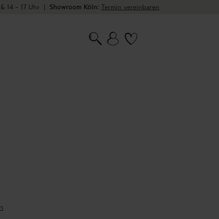
 & 14 – 17 Uhr
|
Showroom Köln:
Termin vereinbaren
n