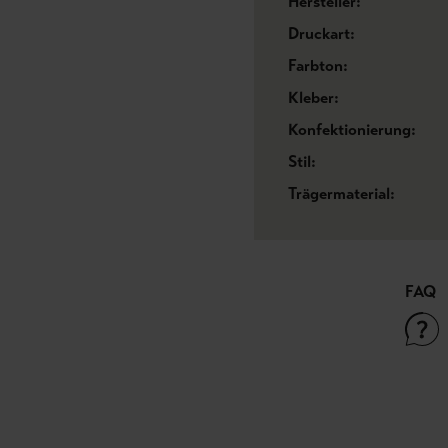
Hersteller:
Druckart:
Farbton:
Kleber:
Konfektionierung:
Stil:
Trägermaterial:
FAQ