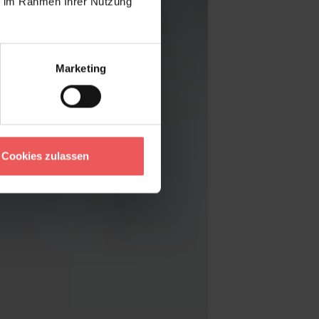
ie im Rahmen Ihrer Nutzung
Marketing
Cookies zulassen