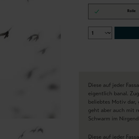
Rolle
Diese auf jeder Fass
eigentlich banal. Zug
beliebtes Motiv dar, 
geht aber auch mit re
Schwarm im Nirgend
Diese auf jeder Fass