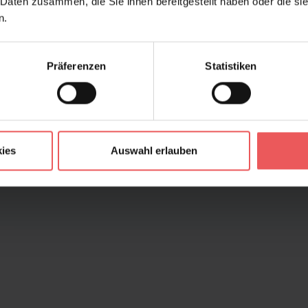
 Daten zusammen, die Sie ihnen bereitgestellt haben oder die s
n.
Präferenzen
Statistiken
ies
Auswahl erlauben