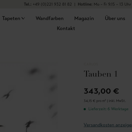
Tel.:
+49 (0)221 932 81 82
|
Hotline:
Mo – Fr 9.15 – 13 Uhr
Tapeten
Wandfarben
Magazin
Über uns
Kontakt
CARLOS
Tauben 1
343,00 €
34,15 € pro m² |
inkl. MwSt.
Lieferzeit: 6 Werktage
Versandkosten anzeige