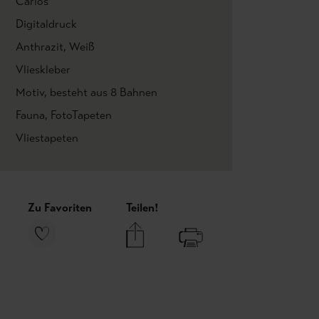
Carlos
Digitaldruck
Anthrazit
, Weiß
Vlieskleber
Motiv
, besteht aus 8 Bahnen
Fauna
, FotoTapeten
Vliestapeten
Zu Favoriten
Teilen!