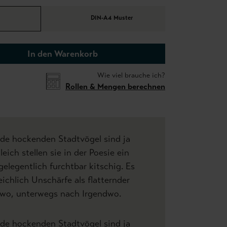
DIN-A4 Muster
In den Warenkorb
Wie viel brauche ich?
Rollen & Mengen berechnen
ade hockenden Stadtvögel sind ja
leich stellen sie in der Poesie ein
gelegentlich furchtbar kitschig. Es
ichlich Unschärfe als flatternder
wo, unterwegs nach Irgendwo.
ade hockenden Stadtvögel sind ja