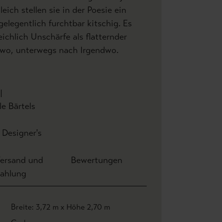
leich stellen sie in der Poesie ein
gelegentlich furchtbar kitschig. Es
ichlich Unschärfe als flatternder
wo, unterwegs nach Irgendwo.
|
rtels
| Designer's
ersand und
Bewertungen
ahlung
Breite: 3,72 m x Höhe 2,70 m