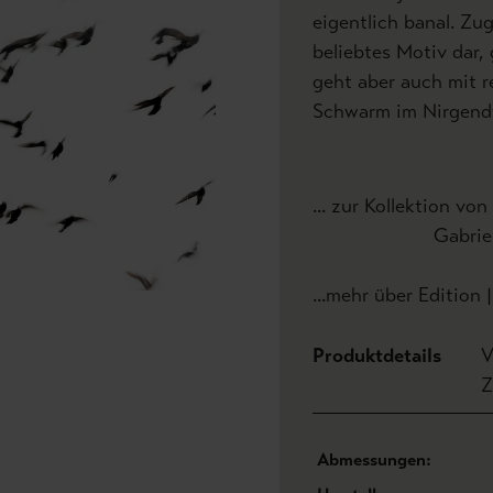
eigentlich banal. Zug
beliebtes Motiv dar, 
geht aber auch mit re
Schwarm im Nirgend
... zur Kollektion von 
Gabriele Bä
...mehr über Edition 
Produktdetails
V
Z
Abmessungen: