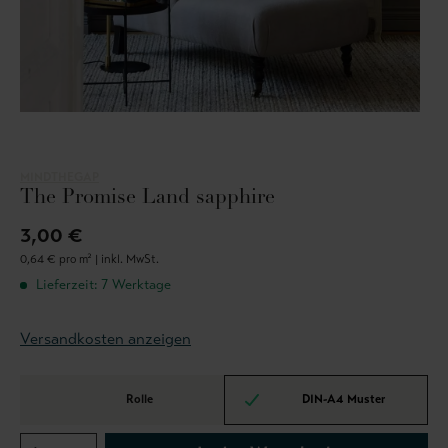
MINDTHEGAP
The Promise Land sapphire
3,00 €
0,64 € pro m² |
inkl. MwSt.
Lieferzeit: 7 Werktage
Versandkosten anzeigen
Rolle
DIN-A4 Muster