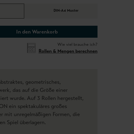
DIN-A4 Muster
In den Warenkorb
Wie viel brauche ich?
Rollen & Mengen berechnen
bstraktes, geometrisches,
erk, das auf die Größe einer
ert wurde. Auf 3 Rollen hergestellt,
ION ein spektakuläres großes
r mit unregelmäßigen Formen, die
en Spiel überlagern.