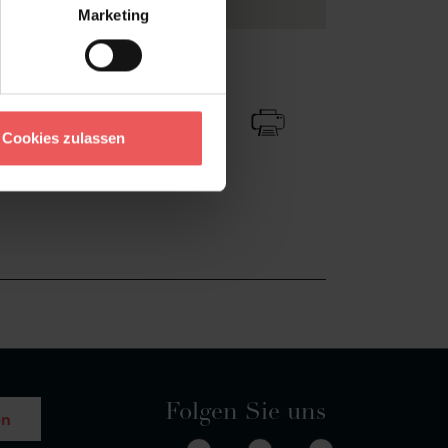
Marketing
Zu Favoriten
Teilen!
Cookies zulassen
Folgen Sie uns
en