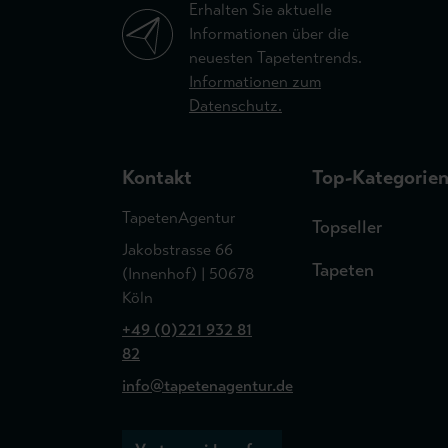
Erhalten Sie aktuelle
Informationen über die
neuesten Tapetentrends.
Informationen zum
Datenschutz.
Kontakt
Top-Kategorie
TapetenAgentur
Topseller
Jakobstrasse 66
Tapeten
(Innenhof) | 50678
Köln
+49 (0)221 932 81
82
info@tapetenagentur.de