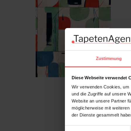
Zustimmung
Diese Webseite verwendet 
Wir verwenden Cookies, um I
und die Zugriffe auf unsere 
Website an unsere Partner fü
möglicherweise mit weiteren
der Dienste gesammelt habe
Einwilligungsauswahl