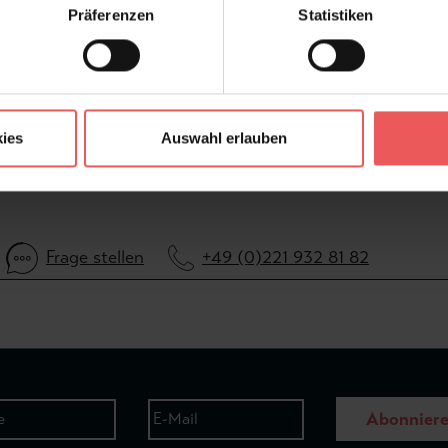
Präferenzen
Statistiken
FAQ
ies
Auswahl erlauben
Frage stellen
+49 (0)221 932 81 82
Abonnier