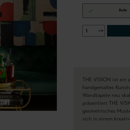
Rolle
THE VISION ist ein a
handgemaltes Kunstw
Wandtapete neu skali
präsentiert THE VIS
geometrisches Muste
sich in einem kreativ