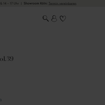
 & 14 – 17 Uhr
|
Showroom Köln:
Termin vereinbaren
ol.39
n