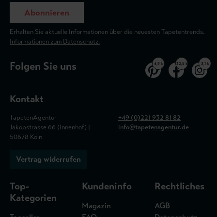
Abonnieren
Erhalten Sie aktuelle Informationen über die neuesten Tapetentrends.
Informationen zum Datenschutz.
Folgen Sie uns
4,9 k
32,5 k
3,1 k
Kontakt
TapetenAgentur
+49 (0)221 932 81 82
Jakobstrasse 66 (Innenhof) |
info@tapetenagentur.de
50678 Köln
Vertrag widerrufen
Top-
Kundeninfo
Rechtliches
Kategorien
Magazin
AGB