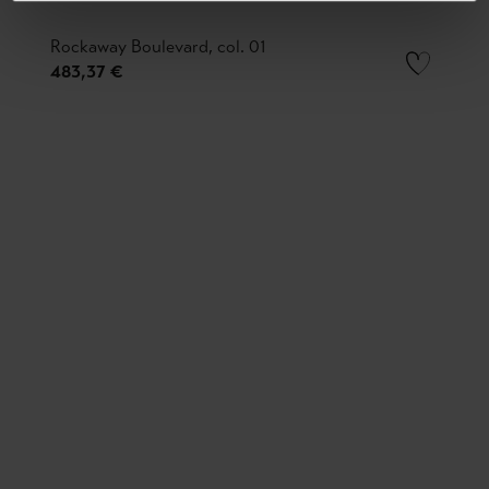
Rockaway Boulevard, col. 01
483,37 €