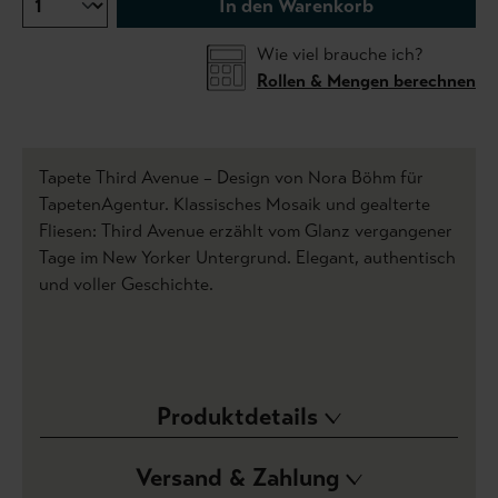
In den Warenkorb
Wie viel brauche ich?
Rollen & Mengen berechnen
Tapete Third Avenue – Design von Nora Böhm für
TapetenAgentur. Klassisches Mosaik und gealterte
Fliesen: Third Avenue erzählt vom Glanz vergangener
Tage im New Yorker Untergrund. Elegant, authentisch
und voller Geschichte.
Produktdetails
Versand & Zahlung