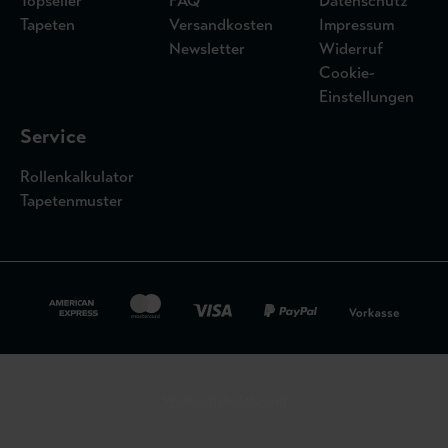
Topseller
FAQ
Datenschutz
Tapeten
Versandkosten
Impressum
Newsletter
Widerruf
Cookie-
Einstellungen
Service
Rollenkalkulator
Tapetenmuster
Widerrufsbelehrung