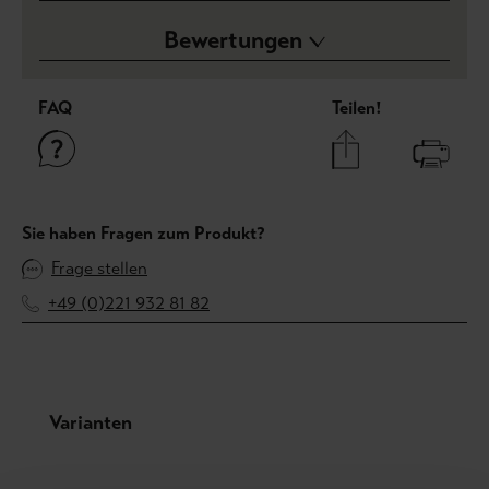
Bewertungen
FAQ
Teilen!
Sie haben Fragen zum Produkt?
Frage stellen
+49 (0)221 932 81 82
Produktgalerie überspringen
Varianten